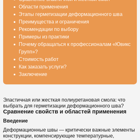
Области применения
Этапы герметизации деформационного шва
Преимущества и ограничения
Рекомендации по выбору
Примеры из практики
Почему обращаться к профессионалам «Ювикс
Групп»?
Стоимость работ
Как заказать услуги?
Заключение
Эластичная или жесткая полиуретановая смола: что
выбрать для герметизации деформационного шва?
Сравнение свойств и областей применения
Введение
Деформационные швы — критически важные элементы
конструкции, компенсирующие температурные,