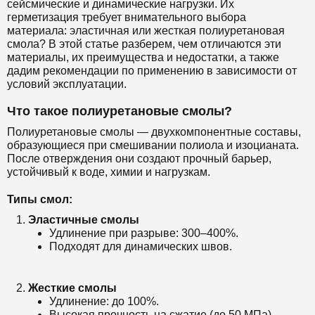
сейсмические и динамические нагрузки. Их
герметизация требует внимательного выбора
материала: эластичная или жесткая полиуретановая
смола? В этой статье разберем, чем отличаются эти
материалы, их преимущества и недостатки, а также
дадим рекомендации по применению в зависимости от
условий эксплуатации.
Что такое полиуретановые смолы?
Полиуретановые смолы — двухкомпонентные составы,
образующиеся при смешивании полиола и изоцианата.
После отверждения они создают прочный барьер,
устойчивый к воде, химии и нагрузкам.
Типы смол:
Эластичные смолы
Удлинение при разрыве: 300–400%.
Подходят для динамических швов.
Жесткие смолы
Удлинение: до 100%.
Высокая прочность на сжатие (до 50 МПа).