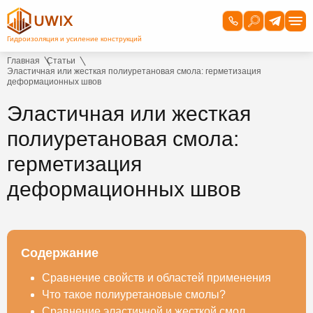
Главная
Статьи
Эластичная или жесткая полиуретановая смола: герметизация
деформационных швов
Эластичная или жесткая
полиуретановая смола:
герметизация
деформационных швов
Содержание
Сравнение свойств и областей применения
Что такое полиуретановые смолы?
Сравнение эластичной и жесткой смол