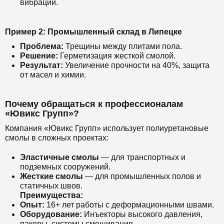
вибрации.
Пример 2: Промышленный склад в Липецке
Проблема:
Трещины между плитами пола.
Решение:
Герметизация жесткой смолой.
Результат:
Увеличение прочности на 40%, защита
от масел и химии.
Почему обращаться к профессионалам
«Ювикс Групп»?
Компания «Ювикс Групп» использует полиуретановые
смолы в сложных проектах:
Эластичные смолы
— для транспортных и
подземных сооружений.
Жесткие смолы
— для промышленных полов и
статичных швов.
Преимущества:
Опыт:
16+ лет работы с деформационными швами.
Оборудование:
Инъекторы высокого давления,
пакеры, системы смешивания.