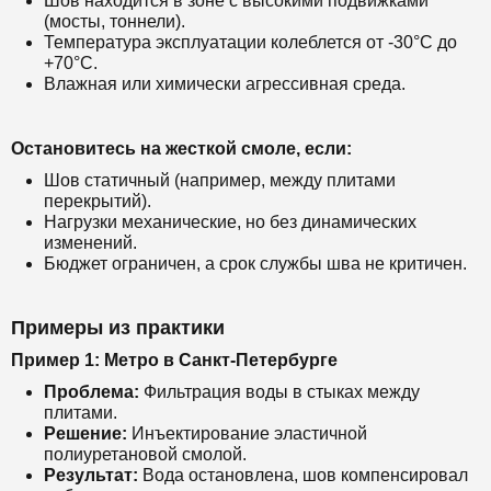
Шов находится в зоне с высокими подвижками
(мосты, тоннели).
Температура эксплуатации колеблется от -30°C до
+70°C.
Влажная или химически агрессивная среда.
Остановитесь на жесткой смоле, если:
Шов статичный (например, между плитами
перекрытий).
Нагрузки механические, но без динамических
изменений.
Бюджет ограничен, а срок службы шва не критичен.
Примеры из практики
Пример 1: Метро в Санкт-Петербурге
Проблема:
Фильтрация воды в стыках между
плитами.
Решение:
Инъектирование эластичной
полиуретановой смолой.
Результат:
Вода остановлена, шов компенсировал