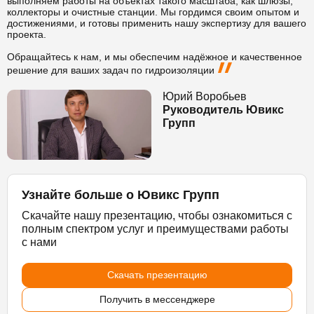
выполняем работы на объектах такого масштаба, как шлюзы,
коллекторы и очистные станции. Мы гордимся своим опытом и
достижениями, и готовы применить нашу экспертизу для вашего
проекта.
Обращайтесь к нам, и мы обеспечим надёжное и качественное
решение для ваших задач по гидроизоляции
Юрий Воробьев
Руководитель Ювикс
Групп
Узнайте больше о Ювикс Групп
Скачайте нашу презентацию, чтобы ознакомиться с
полным спектром услуг и преимуществами работы
с нами
Скачать презентацию
Получить в мессенджере