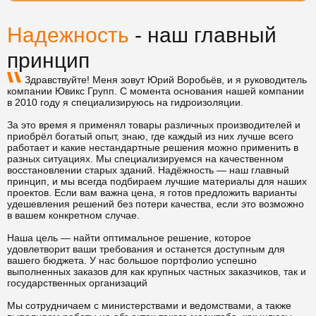
Надежность
- наш главный
принцип
Здравствуйте! Меня зовут Юрий Воробьёв, и я руководитель
компании Ювикс Групп. С момента основания нашей компании
в 2010 году я специализируюсь на гидроизоляции.
За это время я применял товары различных производителей и
приобрёл богатый опыт, знаю, где каждый из них лучше всего
работает и какие нестандартные решения можно применить в
разных ситуациях. Мы специализируемся на качественном
восстановлении старых зданий. Надёжность — наш главный
принцип, и мы всегда подбираем лучшие материалы для наших
проектов. Если вам важна цена, я готов предложить варианты
удешевления решений без потери качества, если это возможно
в вашем конкретном случае.
Наша цель — найти оптимальное решение, которое
удовлетворит ваши требования и останется доступным для
вашего бюджета. У нас большое портфолио успешно
выполненных заказов для как крупных частных заказчиков, так и
государственных организаций
Мы сотрудничаем с министерствами и ведомствами, а также