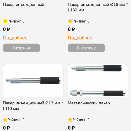
Пакер инъекционный
Пакер инъекционный Ø16 мм *
L130 мм
Рейтинг: 0
Рейтинг: 0
0 ₽
0 ₽
Подробнее
Подробнее
В корзину
В корзину
Пакер инъекционный Ø13 мм *
Металлический пакер
L110 мм
Рейтинг: 0
Рейтинг: 0
0 ₽
0 ₽