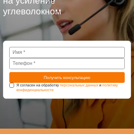
на усиление
углеволокном
Я согласен на обработку
персональных данных
и
политику
конфиденциальности