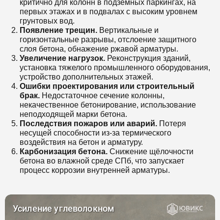
критично для колонн в подземных паркингах, на
первых этажах и в подвалах с высоким уровнем
грунтовых вод.
Появление трещин.
Вертикальные и
горизонтальные разрывы, отслоение защитного
слоя бетона, обнажение ржавой арматуры.
Увеличение нагрузок.
Реконструкция зданий,
установка тяжелого промышленного оборудования,
устройство дополнительных этажей.
Ошибки проектирования или строительный
брак.
Недостаточное сечение колонны,
некачественное бетонирование, использование
неподходящей марки бетона.
Последствия пожаров или аварий.
Потеря
несущей способности из-за термического
воздействия на бетон и арматуру.
Карбонизация бетона.
Снижение щёлочности
бетона во влажной среде СПб, что запускает
процесс коррозии внутренней арматуры.