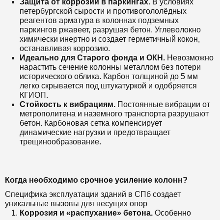
Защита от коррозии в паркингах.
В условиях
петербургской сырости и противогололёдных
реагентов арматура в колоннах подземных
паркингов ржавеет, разрушая бетон. Углеволокно
химически инертно и создает герметичный кокон,
останавливая коррозию.
Идеально для Старого фонда и ОКН.
Невозможно
нарастить сечение колонны металлом без потери
исторического облика. Карбон толщиной до 5 мм
легко скрывается под штукатуркой и одобряется
КГИОП.
Стойкость к вибрациям.
Постоянные вибрации от
метрополитена и наземного транспорта разрушают
бетон. Карбоновая сетка компенсирует
динамические нагрузки и предотвращает
трещинообразование.
Когда необходимо срочное усиление колонн?
Специфика эксплуатации зданий в СПб создает
уникальные вызовы для несущих опор
Коррозия и «распухание» бетона.
Особенно