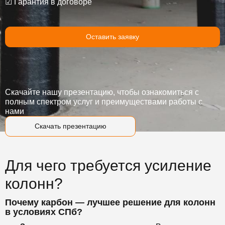
☑
Гарантия в договоре
Оставить заявку
Скачайте нашу презентацию, чтобы ознакомиться с
полным спектром услуг и преимуществами работы с
нами
Скачать презентацию
Для чего требуется усиление
колонн?
Почему карбон — лучшее решение для колонн
в условиях СПб?