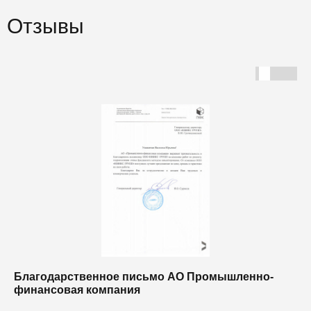
Отзывы
Благодарственное письмо АО Промышленно-
Б
финансовая компания
п
п