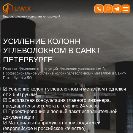
УСИЛЕНИЕ КОЛОНН
УГЛЕВОЛОКНОМ В САНКТ-
ПЕТЕРБУРГЕ
Главная
Усиление конструкций
Усиление углеволокном
Профессиональное усиление колонн углеволокном и металлом в Санкт-
Петербурге и ЛО
☑
Усиление колонн углеволокном и металлом под ключ
от 2 650 руб./м²
☑
Бесплатная консультация главного инженера,
предварительная смета в течение 24 часов
☑
Проектирование и полный пакет исполнительной
документации
☑
Материалы напрямую от производителей
(европейское и российское качество)