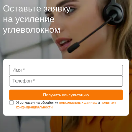
Оставьте заявку
на усиление
углеволокном
Я согласен на обработку
персональных данных
и
политику
конфиденциальности