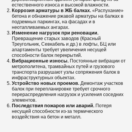
естественного износа и высокой влажности.
Коррозия арматуры в ЖБ балках.
«Распухание»
бетона и обнажение ржавой арматуры на балках в
подземных паркингах, на фасадах и в
неотапливаемых ангарах.
Изменение нагрузок при реновации.
Превращение старых заводов (Красный
Треугольник, Севкабель и др.) в лофты, БЦ или
апартаменты требует увеличения несущей
способности балок перекрытий.
Вибрационные износы.
Постоянные вибрации от
метрополитена, трамвайных путей и грузового
транспорта разрушают узлы сопряжения балок в
инфраструктурных объектах.
Устройство новых проемов.
Демонтаж участков
балок при перепланировке требует срочного
перераспределения нагрузок и усиления соседних
элементов.
Последствия пожаров или аварий.
Потеря
несущей способности из-за термического
воздействия на бетон и металл.