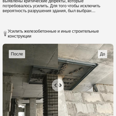
выявлены критические дефекты, которые
потребовалось усилить. Для того чтобы исключить
вероятность разрушения здания, был выбран
инновационный способ усиления перекрытий
композитными материалами.
Усилить железобетонные и иные строительные
конструкции