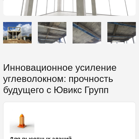
Инновационное усиление
углеволокном: прочность
будущего с Ювикс Групп
Для высотных зданий