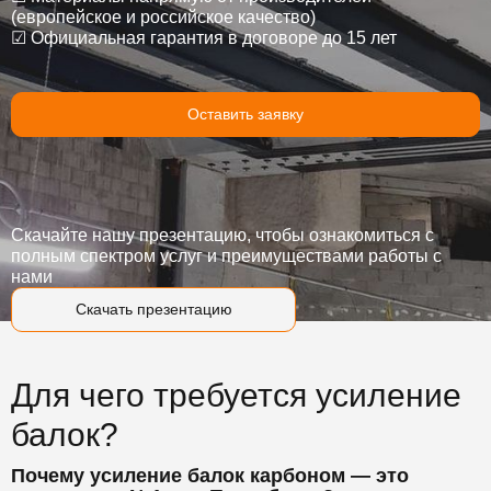
(европейское и российское качество)
☑
Официальная гарантия в договоре до 15 лет
Оставить заявку
Скачайте нашу презентацию, чтобы ознакомиться с
полным спектром услуг и преимуществами работы с
нами
Скачать презентацию
Для чего требуется усиление
балок?
Почему усиление балок карбоном — это