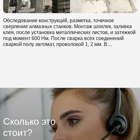
Обследование конструкций, разметка, точечное
сверление алмазных станков. Монтаж шпилек, заливка
клея, после установка металлических листов, и затяжкой
под момент 600 Нм. После сварка всех соединений
сваркой полу автомат, проволокой 1, 2 мм. В
завершении усиление жб конструкций и плит
торкеретированием бетона. Площадь более 50 000 м2
Сколько это
стоит?