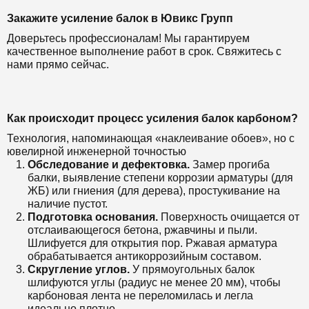
Закажите усиление балок в Ювикс Групп
Доверьтесь профессионалам! Мы гарантируем
качественное выполнение работ в срок. Свяжитесь с
нами прямо сейчас.
Как происходит процесс усиления балок карбоном?
Технология, напоминающая «наклеивание обоев», но с
ювелирной инженерной точностью
Обследование и дефектовка.
Замер прогиба
балки, выявление степени коррозии арматуры (для
ЖБ) или гниения (для дерева), простукивание на
наличие пустот.
Подготовка основания.
Поверхность очищается от
отслаивающегося бетона, ржавчины и пыли.
Шлифуется для открытия пор. Ржавая арматура
обрабатывается антикоррозийным составом.
Скругление углов.
У прямоугольных балок
шлифуются углы (радиус не менее 20 мм), чтобы
карбоновая лента не переломилась и легла
идеально плотно.