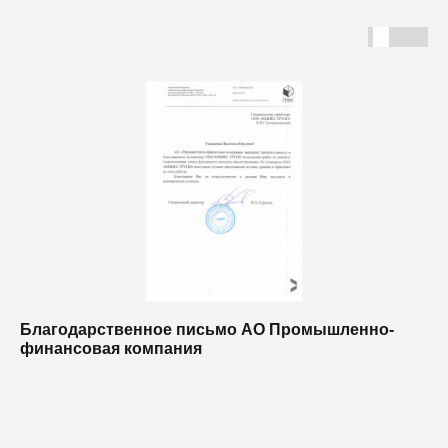
Благодарственное письмо АО Промышленно-
Б
финансовая компания
п
п