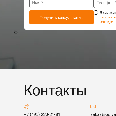
Я согласен
персональ
конфиденц
Контакты
+7 (495) 230-21-81
zakaz@polya