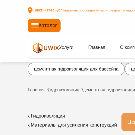
Санкт-Петербург
Надежный поставщик услуг и товаров по гидро
Каталог
Услуги
Главная
О комп
цементная гидроизоляция для бассейна
ц
Главная
Гидроизоляция
Цементная гидроизоляци
Гидроизоляция
Це
Материалы для усиления конструкций