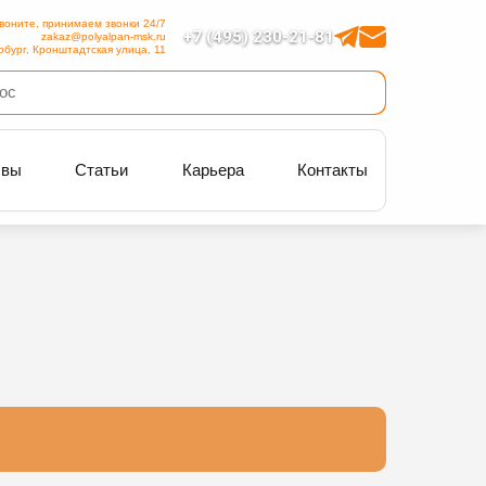
воните, принимаем звонки 24/7
+7 (495) 230-21-81
zakaz@polyalpan-msk.ru
рбург, Кронштадтская улица, 11
ывы
Статьи
Карьера
Контакты