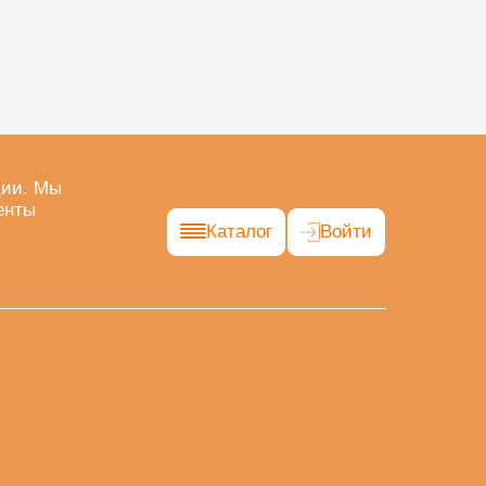
ции. Мы
енты
Каталог
Войти