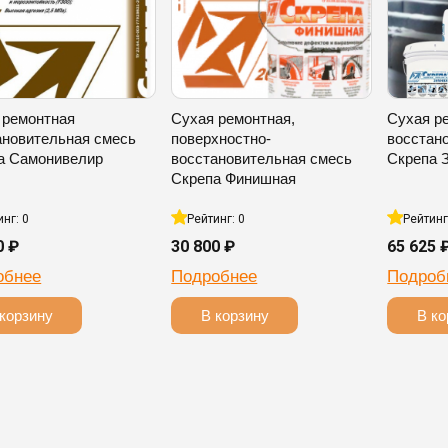
 ремонтная
Сухая ремонтная,
Сухая р
ановительная смесь
поверхностно-
восстан
а Самонивелир
восстановительная смесь
Скрепа 
Скрепа Финишная
инг: 0
Рейтинг: 0
Рейтинг
0 ₽
30 800 ₽
65 625 
обнее
Подробнее
Подроб
корзину
В корзину
В ко