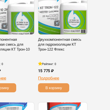
понентная
Двухкомпонентная смесь
ная смесь для
для гидроизоляции КТ
ляции КТ Трон-10
Трон-122 Флекс
: 0
Рейтинг: 0
₽
15 775 ₽
нее
Подробнее
рзину
В корзину