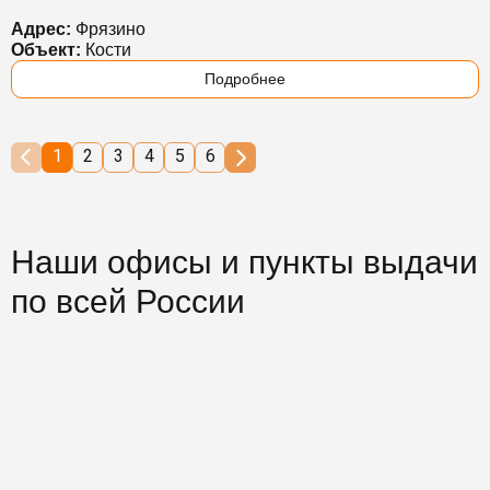
Адрес:
Фрязино
Объект:
Кости
Подробнее
1
2
3
4
5
6
Наши офисы и пункты выдачи
по всей России