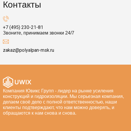
Контакты
+7 (495) 230-21-81
Звоните, принимаем звонки 24/7
zakaz@polyalpan-msk.ru
Компания Ювикс Групп - лидер на рынке усиления
конструкций и гидроизоляции. Мы серьезная компания,
делаем своё дело с полной ответственностью, наши
клиенты подтверждают, что нам можно доверять, и
обращаются к нам снова и снова.