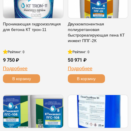
Проникающая гидроизоляция
Двухкомпонентная
для бетона КТ трон-11
полиуретановая
быстрореагирующая пена КТ
инжект ППГ-2К
Рейтинг: 0
Рейтинг: 0
9 750 ₽
50 971 ₽
Подробнее
Подробнее
В корзину
В корзину