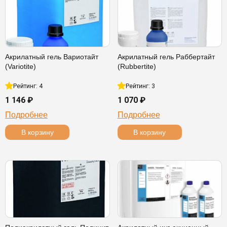
Акрилатный гель Вариотайт
Акрилатный гель Раббертайт
(Variotite)
(Rubbertite)
Рейтинг: 4
Рейтинг: 3
1 146 ₽
1 070 ₽
Подробнее
Подробнее
В корзину
В корзину