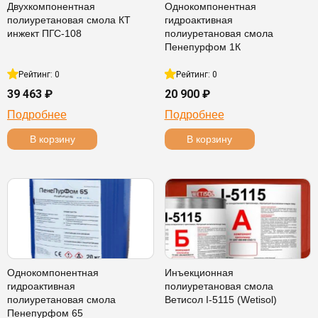
Двухкомпонентная
Однокомпонентная
полиуретановая смола КТ
гидроактивная
инжект ПГС-108
полиуретановая смола
Пенепурфом 1К
Рейтинг: 0
Рейтинг: 0
39 463 ₽
20 900 ₽
Подробнее
Подробнее
В корзину
В корзину
Однокомпонентная
Инъекционная
гидроактивная
полиуретановая смола
полиуретановая смола
Ветисол I-5115 (Wetisol)
Пенепурфом 65