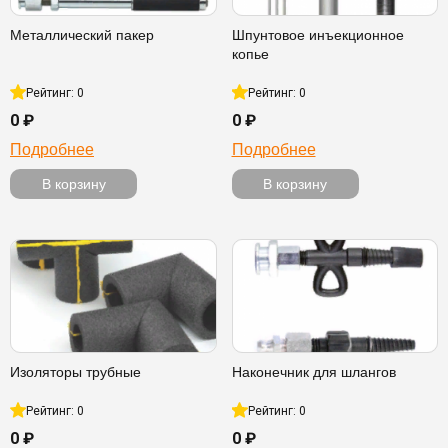
Металлический пакер
Шпунтовое инъекционное
копье
Рейтинг: 0
Рейтинг: 0
0 ₽
0 ₽
Подробнее
Подробнее
В корзину
В корзину
Изоляторы трубные
Наконечник для шлангов
Рейтинг: 0
Рейтинг: 0
0 ₽
0 ₽