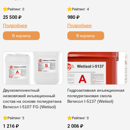
Рейтинг: 0
Рейтинг: 4
25 500 ₽
980 ₽
Подробнее
Подробнее
В корзину
В корзину
Двухкомпонентный
Гидроактивная инъекционная
низковязкий инъекционный
полиуретановая смола
состав на основе полиуретана
Ветисол I-5137 (Wetisol)
Ветисол I-5107 FG (Wetisol)
Рейтинг: 5
Рейтинг: 0
1 216 ₽
2 006 ₽