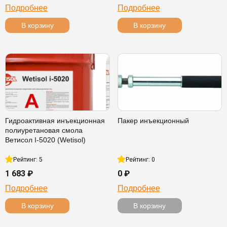
Подробнее
Подробнее
В корзину
В корзину
Гидроактивная инъекционная
Пакер инъекционный
полиуретановая смола
Ветисол I-5020 (Wetisol)
Рейтинг: 5
Рейтинг: 0
1 683 ₽
0 ₽
Подробнее
Подробнее
В корзину
В корзину