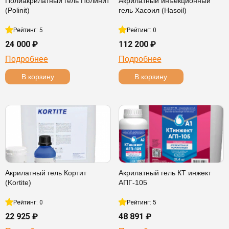
Полиакрилатный гель Полинит
Акрилатный инъекционный
(Polinit)
гель Хасоил (Hasoil)
Рейтинг: 5
Рейтинг: 0
24 000 ₽
112 200 ₽
Подробнее
Подробнее
В корзину
В корзину
Акрилатный гель Кортит
Акрилатный гель КТ инжект
(Kortite)
АПГ-105
Рейтинг: 0
Рейтинг: 5
22 925 ₽
48 891 ₽