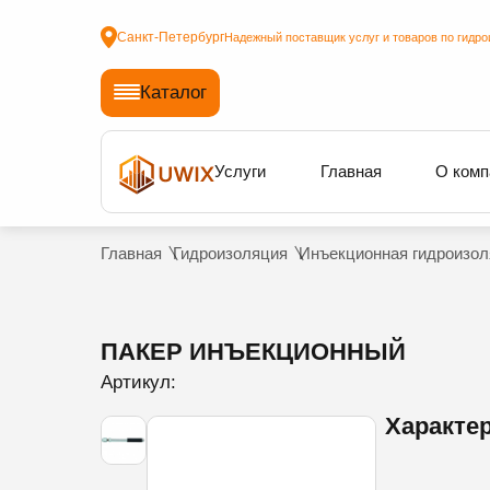
Санкт-Петербург
Надежный поставщик услуг и товаров по гидро
Каталог
Услуги
Главная
О комп
Главная
Гидроизоляция
Инъекционная гидроизол
ПАКЕР ИНЪЕКЦИОННЫЙ
Артикул:
Характе