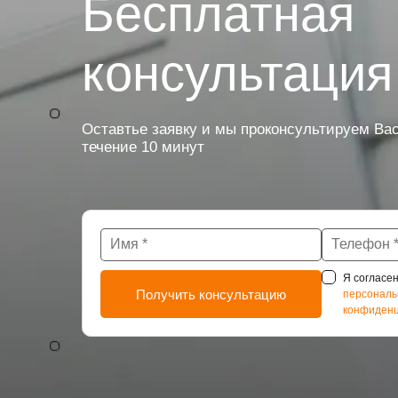
Бесплатная
консультация
Оставтье заявку и мы проконсультируем Вас
течение 10 минут
Я согласен
персональ
конфиденц