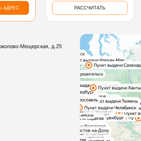
Ь АДРЕС
РАССЧИТАТЬ
околово-Мещерская, д.25