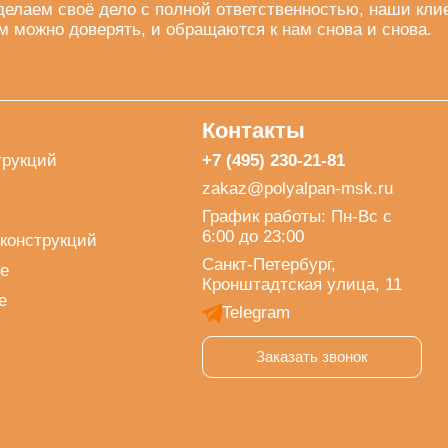
делаем своё дело с полной ответственностью, наши кли
м можно доверять, и обращаются к нам снова и снова.
Контакты
трукций
+7 (495) 230-21-81
zakaz@polyalpan-msk.ru
График работы: Пн-Вс с
6:00 до 23:00
конструкций
Санкт-Петербург,
е
Кронштадтская улица, 11
е
Telegram
Заказать звонок