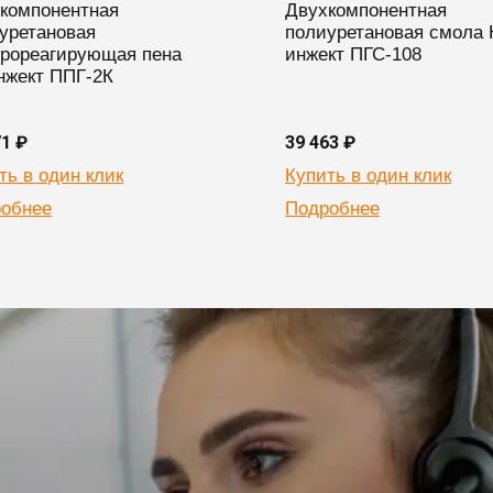
компонентная
Двухкомпонентная
уретановая
полиуретановая смола 
рореагирующая пена
инжект ПГС-108
нжект ППГ-2К
71 ₽
39 463 ₽
ть в один клик
Купить в один клик
обнее
Подробнее