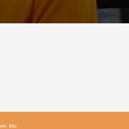
ции. Мы