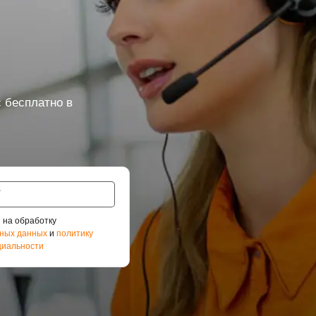
 бесплатно в
 на обработку
ных данных
и
политику
иальности