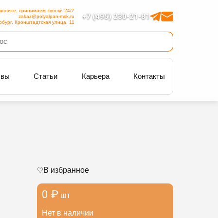
воните, принимаем звонки 24/7
+7 (495) 230-21-81
zakaz@polyalpan-msk.ru
рбург, Кронштадтская улица, 11
ывы
Статьи
Карьера
Контакты
В избранное
0 ₽
шт
Нет в наличии