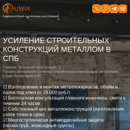
УСИЛЕНИЕ СТРОИТЕЛЬНЫХ
КОНСТРУКЦИЙ МЕТАЛЛОМ В
СПБ
Главная
Усиление конструкций
Профессиональное усиление строительных конструкций металлом в
Санкт-Петербурге и ЛО
☑ Изготовление и монтаж металлокаркасов, обойм и
балок под ключ от 28 000 руб./т
☑ Бесплатная консультация главного инженера, смета в
течение 24 часов
☑ Собственный цех металлоконструкций (изготовление
узлов точно в срок)
☑ Многоступенчатая антикоррозийная защита
(пескоструй, эпоксидные грунты)