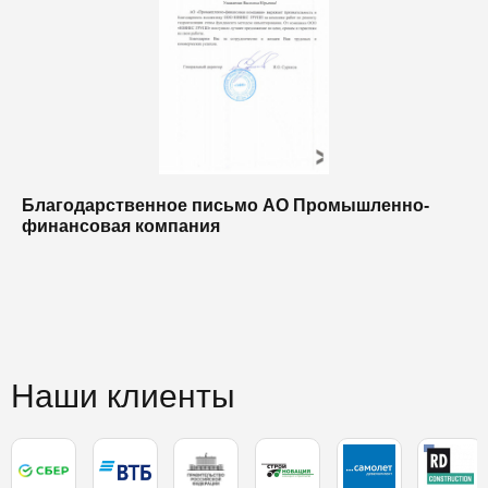
Благодарственное письмо АО Промышленно-
Б
финансовая компания
п
п
Наши клиенты