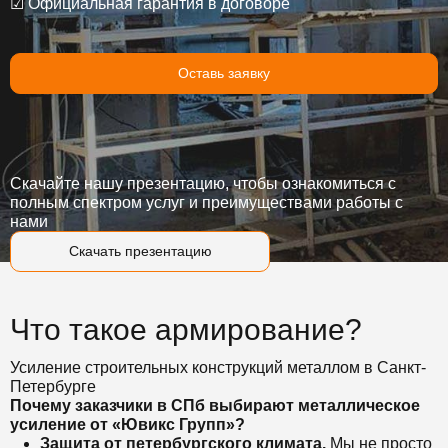
☑ Официальная гарантия в договоре
Оставь заявку
Скачайте нашу презентацию, чтобы ознакомиться с
полным спектром услуг и преимуществами работы с
нами
Скачать презентацию
Что такое армирование?
Усиление строительных конструкций металлом в Санкт-
Петербурге
Почему заказчики в СПб выбирают металлическое
усиление от «Ювикс Групп»?
Защита от петербургского климата.
Мы не просто