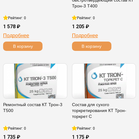
быстротвердеющий состав КТ
Трон-3 Т400
Рейтинг: 0
Рейтинг: 0
1 578 ₽
1 205 ₽
Подробнее
Подробнее
В корзину
В корзину
Ремонтный состав КТ Трон-3
Состав для сухого
Т500
торкретирования КТ Трон-
торкрет С
Рейтинг: 0
Рейтинг: 0
1 735 ₽
1 175 ₽