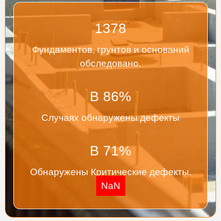
1378
Фундаментов, грунтов и оснований
обследовано.
В
86
%
Случаях обнаружены дефекты
В
71
%
Обнаружены Критические дефекты.
NaN