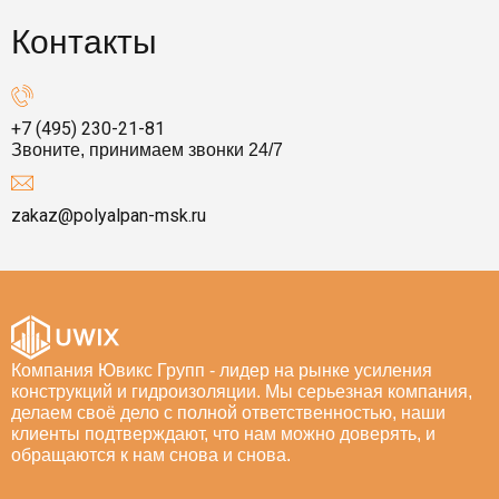
Контакты
+7 (495) 230-21-81
Звоните, принимаем звонки 24/7
zakaz@polyalpan-msk.ru
Компания Ювикс Групп - лидер на рынке усиления
конструкций и гидроизоляции. Мы серьезная компания,
делаем своё дело с полной ответственностью, наши
клиенты подтверждают, что нам можно доверять, и
обращаются к нам снова и снова.