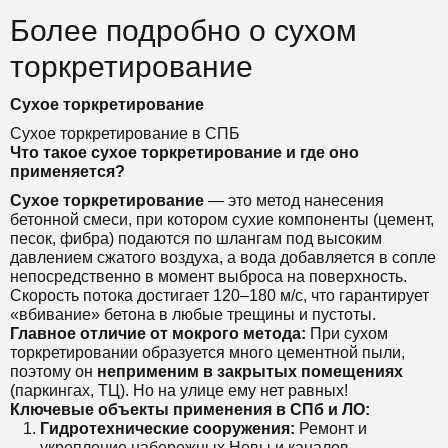
Более подробно о сухом
торкретирование
Сухое торкретирование
Сухое торкретирование в СПБ
Что такое сухое торкретирование и где оно
применяется?
Сухое торкретирование
— это метод нанесения
бетонной смеси, при котором сухие компоненты (цемент,
песок, фибра) подаются по шлангам под высоким
давлением сжатого воздуха, а вода добавляется в сопле
непосредственно в момент выброса на поверхность.
Скорость потока достигает 120–180 м/с, что гарантирует
«вбивание» бетона в любые трещины и пустоты.
Главное отличие от мокрого метода:
При сухом
торкретировании образуется много цементной пыли,
поэтому он
неприменим в закрытых помещениях
(паркингах, ТЦ). Но на улице ему нет равных!
Ключевые объекты применения в СПб и ЛО:
Гидротехнические сооружения:
Ремонт и
укрепление набережных Невы и каналов,