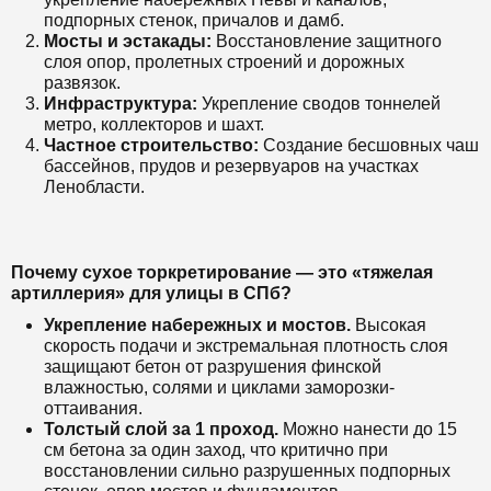
подпорных стенок, причалов и дамб.
Мосты и эстакады:
Восстановление защитного
слоя опор, пролетных строений и дорожных
развязок.
Инфраструктура:
Укрепление сводов тоннелей
метро, коллекторов и шахт.
Частное строительство:
Создание бесшовных чаш
бассейнов, прудов и резервуаров на участках
Ленобласти.
Почему сухое торкретирование — это «тяжелая
артиллерия» для улицы в СПб?
Укрепление набережных и мостов.
Высокая
скорость подачи и экстремальная плотность слоя
защищают бетон от разрушения финской
влажностью, солями и циклами заморозки-
оттаивания.
Толстый слой за 1 проход.
Можно нанести до 15
см бетона за один заход, что критично при
восстановлении сильно разрушенных подпорных