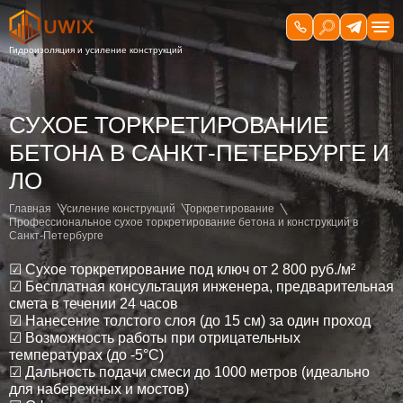
СУХОЕ ТОРКРЕТИРОВАНИЕ
БЕТОНА В САНКТ-ПЕТЕРБУРГЕ И
ЛО
Главная
Усиление конструкций
Торкретирование
Профессиональное сухое торкретирование бетона и конструкций в
Санкт-Петербурге
☑ Сухое торкретирование под ключ от 2 800 руб./м²
☑ Бесплатная консультация инженера, предварительная
смета в течении 24 часов
☑ Нанесение толстого слоя (до 15 см) за один проход
☑ Возможность работы при отрицательных
температурах (до -5°C)
☑ Дальность подачи смеси до 1000 метров (идеально
для набережных и мостов)