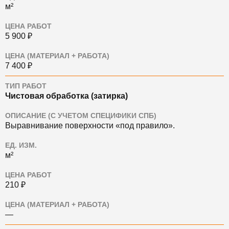
м²
ЦЕНА РАБОТ
5 900 ₽
ЦЕНА (МАТЕРИАЛ + РАБОТА)
7 400 ₽
ТИП РАБОТ
Чистовая обработка (затирка)
ОПИСАНИЕ (С УЧЕТОМ СПЕЦИФИКИ СПБ)
Выравнивание поверхности «под правило».
ЕД. ИЗМ.
м²
ЦЕНА РАБОТ
210 ₽
ЦЕНА (МАТЕРИАЛ + РАБОТА)
—