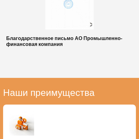
Благодарственное письмо АО Промышленно-
Б
финансовая компания
п
п
Наши преимущества