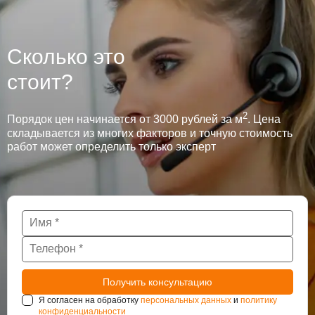
Сколько это
стоит?
2
Порядок цен начинается от 3000 рублей за м
. Цена
складывается из многих факторов и точную стоимость
работ может определить только эксперт
Я согласен на обработку
персональных данных
и
политику
конфиденциальности