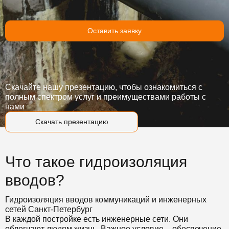
Оставить заявку
Скачайте нашу презентацию, чтобы ознакомиться с
полным спектром услуг и преимуществами работы с
нами
Скачать презентацию
Что такое гидроизоляция
вводов?
Гидроизоляция вводов коммуникаций и инженерных
сетей Санкт-Петербург
В каждой постройке есть инженерные сети. Они
облегчают людям жизнь. Важное условие – обеспечение