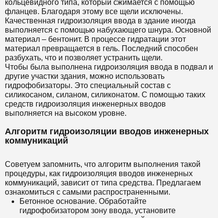
кольцевидного типа, который сжимается с помощью
фланцев. Благодаря этому все щели исключены.
Качественная гидроизоляция ввода в здание иногда
выполняется с помощью набухающего шнура. Основной
материал – бентонит. В процессе гидратации этот
материал превращается в гель. Последний способен
разбухать, что и позволяет устранить щели.
Чтобы была выполнена гидроизоляция ввода в подвал и
другие участки здания, можно использовать
гидрофобизаторы. Это специальный состав с
силикосаном, силаном, силиконатом. С помощью таких
средств гидроизоляция инженерных вводов
выполняется на высоком уровне.
Алгоритм гидроизоляции вводов инженерных
коммуникаций
Советуем запомнить, что алгоритм выполнения такой
процедуры, как гидроизоляция вводов инженерных
коммуникаций, зависит от типа средства. Предлагаем
ознакомиться с самыми распространенными.
Бетонное основание. Обработайте
гидрофобизатором зону ввода, установите