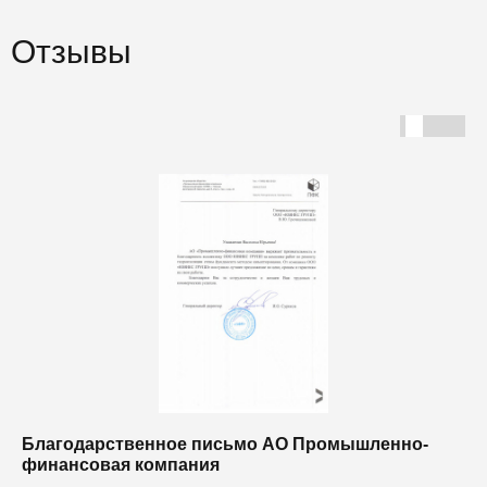
Отзывы
Благодарственное письмо АО Промышленно-
Б
финансовая компания
п
п