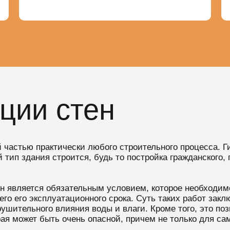
ции стен
 частью практически любого строительного процесса. Г
ой тип здания строится, будь то постройка гражданского
н является обязательным условием, которое необходим
го его эксплуатационного срока. Суть таких работ закл
рушительного влияния воды и влаги. Кроме того, это по
рая может быть очень опасной, причем не только для сам