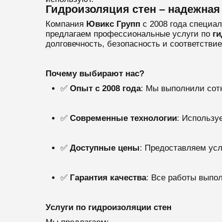
Гидроизоляция стен – надежная
Компания
Ювикс Групп
с 2008 года специа
предлагаем профессиональные услуги по
ги
долговечность, безопасность и соответстви
Почему выбирают нас?
✅
Опыт с 2008 года
: Мы выполнили сотн
✅
Современные технологии
: Использу
✅
Доступные цены
: Предоставляем усл
✅
Гарантия качества
: Все работы выпо
Услуги по гидроизоляции стен