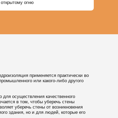
открытому огню
идроизоляция применяется практически во
, промышленного или какого-либо другого
о для осуществления качественного
ючается в том, чтобы уберечь стены
зволяет уберечь стены от возникновения
ого здания, но и для людей, которые его