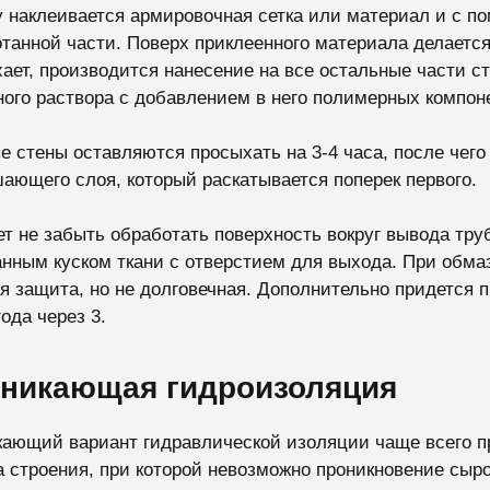
 наклеивается армировочная сетка или материал и с п
танной части. Поверх приклеенного материала делается
ает, производится нанесение на все остальные части ст
ого раствора с добавлением в него полимерных компоне
е стены оставляются просыхать на 3-4 часа, после чего
ающего слоя, который раскатывается поперек первого.
т не забыть обработать поверхность вокруг вывода труб
нным куском ткани с отверстием для выхода. При обма
я защита, но не долговечная. Дополнительно придется
ода через 3.
никающая гидроизоляция
ающий вариант гидравлической изоляции чаще всего п
 строения, при которой невозможно проникновение сыро