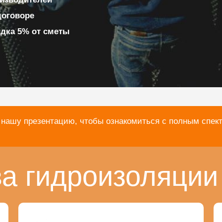
договоре
идка 5% от сметы
 нашу презентацию, чтобы ознакомиться с полным спек
а гидроизоляции