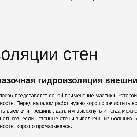
оляции стен
азочная гидроизоляция внешни
пособ представляет собой применение мастики, которо
ность. Перед началом работ нужно хорошо зачистить в
ть выемки и трещины, дать им высохнуть и тогда можно
и стыков, если бетонные стены выполнены из больших б
ность, хорошо промазываясь.