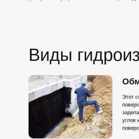
Виды гидроиз
Обм
Этот с
поверх
задела
углов 
поверх