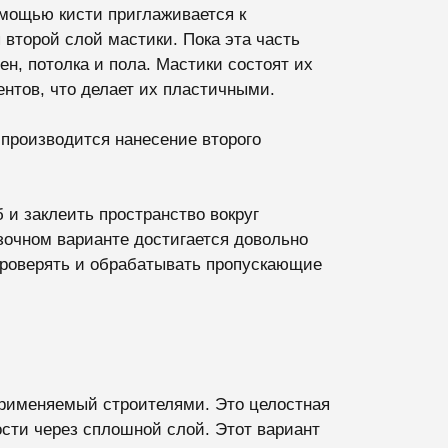
омощью кисти приглаживается к
 второй слой мастики. Пока эта часть
ен, потолка и пола. Мастики состоят их
нтов, что делает их пластичными.
 производится нанесение второго
 и заклеить пространство вокруг
зочном варианте достигается довольно
 проверять и обрабатывать пропускающие
рименяемый строителями. Это целостная
сти через сплошной слой. Этот вариант