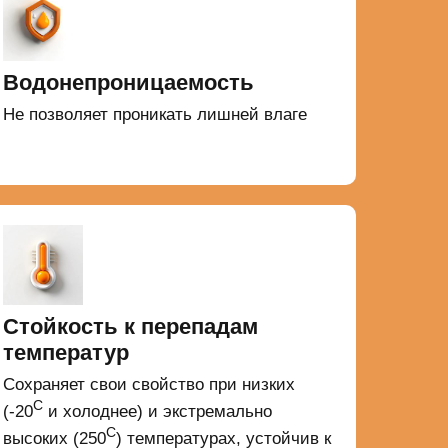
Водонепроницаемость
Не позволяет проникать лишней влаге
Стойкость к перепадам
температур
Сохраняет свои свойство при низких
С
(-20
и холоднее) и экстремально
С
высоких (250
) температурах, устойчив к