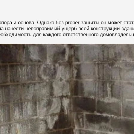
пора и основа. Однако без proper защиты он может стат
на нанести непоправимый ущерб всей конструкции здан
еобходимость для каждого ответственного домовладельц