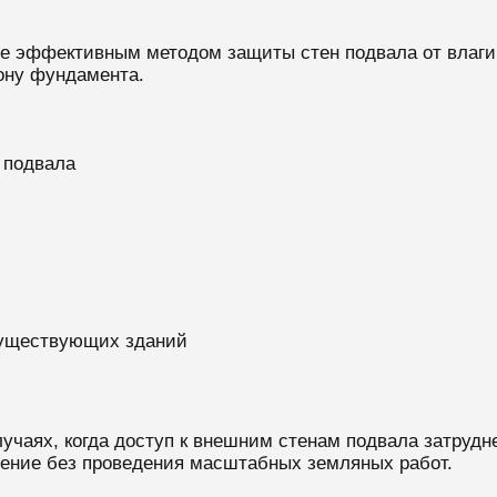
е эффективным методом защиты стен подвала от влаги.
ону фундамента.
 подвала
существующих зданий
учаях, когда доступ к внешним стенам подвала затруд
ение без проведения масштабных земляных работ.