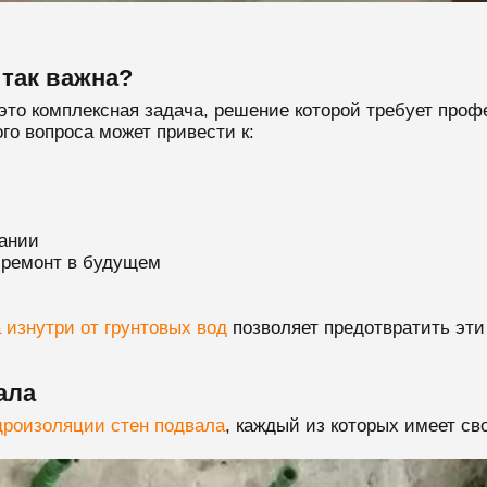
так важна?
то комплексная задача, решение которой требует проф
го вопроса может привести к:
дании
 ремонт в будущем
 изнутри от грунтовых вод
позволяет предотвратить эти
ала
дроизоляции стен подвала
, каждый из которых имеет св