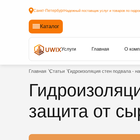
Санкт-Петербург
Надежный поставщик услуг и товаров по гидро
Каталог
Услуги
Главная
О комп
Главная
Статьи
Гидроизоляция стен подвала - н
Гидроизоляци
защита от сы