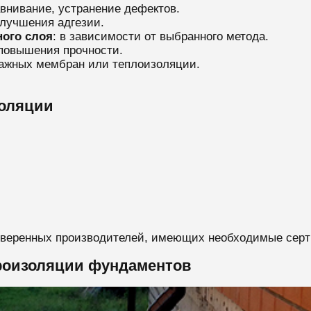
авнивание, устранение дефектов.
улучшения адгезии.
ного слоя
: в зависимости от выбранного метода.
 повышения прочности.
нажных мембран или теплоизоляции.
золяции
оверенных производителей, имеющих необходимые серт
роизоляции фундаментов