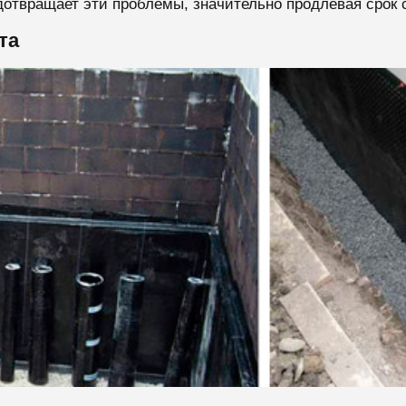
отвращает эти проблемы, значительно продлевая срок 
та