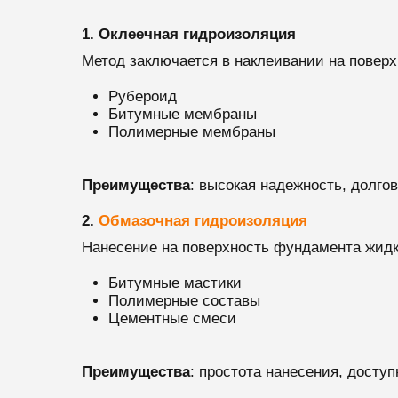
1. Оклеечная гидроизоляция
Метод заключается в наклеивании на повер
Рубероид
Битумные мембраны
Полимерные мембраны
Преимущества
: высокая надежность, долго
2.
Обмазочная гидроизоляция
Нанесение на поверхность фундамента жидк
Битумные мастики
Полимерные составы
Цементные смеси
Преимущества
: простота нанесения, досту