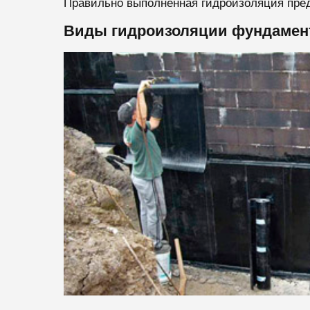
Правильно выполненная гидроизоляция пред
Виды гидроизоляции фундамен