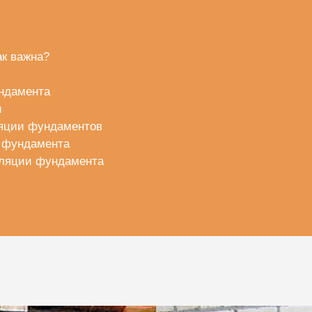
к важна?
ндамента
и
ляции фундаментов
и фундамента
оляции фундамента