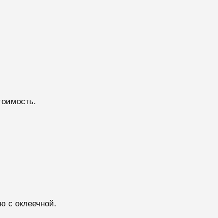
тоимость.
ю с оклеечной.