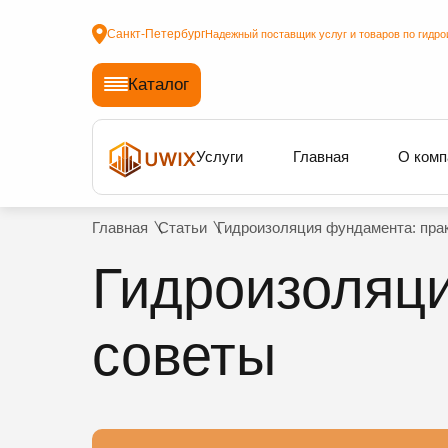
Санкт-Петербург
Надежный поставщик услуг и товаров по гидро
Каталог
Услуги
Главная
О комп
Главная
Статьи
Гидроизоляция фундамента: пра
Гидроизоляци
советы