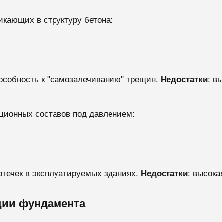
икающих в структуру бетона:
пособность к "самозалечиванию" трещин.
Недостатки
: в
яционных составов под давлением:
отечек в эксплуатируемых зданиях.
Недостатки
: высока
ции фундамента