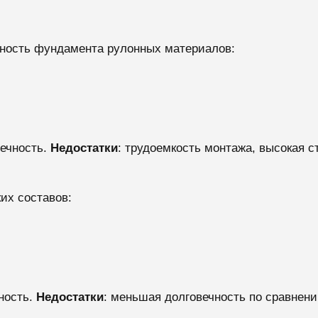
хность фундамента рулонных материалов:
вечность.
Недостатки
: трудоемкость монтажа, высокая с
их составов:
пность.
Недостатки
: меньшая долговечность по сравнени