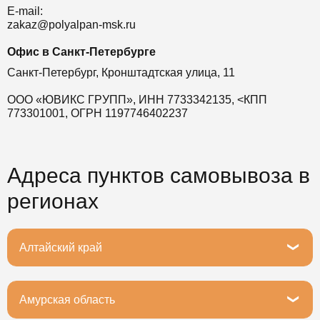
E-mail:
zakaz@polyalpan-msk.ru
Офис в Санкт-Петербурге
Санкт-Петербург, Кронштадтская улица, 11
ООО «ЮВИКС ГРУПП», ИНН 7733342135, <КПП
773301001, ОГРН 1197746402237
Адреса пунктов самовывоза в
регионах
Алтайский край
Барнаул, Северо-Западная улица, 171
Амурская область