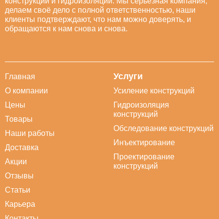
конструкций и гидроизоляции. Мы серьезная компания,
делаем своё дело с полной ответственностью, наши
клиенты подтверждают, что нам можно доверять, и
обращаются к нам снова и снова.
Услуги
Главная
О компании
Усиление конструкций
Цены
Гидроизоляция
конструкций
Товары
Обследование конструкций
Наши работы
Инъектирование
Доставка
Проектирование
Акции
конструкций
Отзывы
Статьи
Карьера
Контакты