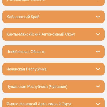
Ульяновск, Локомотивная улица, 10
Хабаровский Край
Хабаровск, улица Калинина, 38
Ханты-Мансийский Автономный Округ
Ханты-Мансийск, Промышленная улица, 12
Челябинская Область
Челябинск, Комсомольский проспект, 10
Чеченская Республика
Грозный, улица 8 Марта, 1А
Чувашская Республика (Чувашия)
Чебоксары, улица Ленинского Комсомола, 23к3
Ямало-Ненецкий Автономный Округ