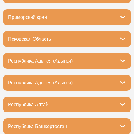
Пермь, улица 25 Октября, 22А
Приморский край
Владивосток, Днепровская улица, 21с2
Псковская Область
Псков, Октябрьский проспект, 50к2
Республика Адыгея (Адыгея)
г. Майкоп, ул. Мопра, 95
Республика Адыгея (Адыгея)
Майкоп, улица МОПРа, 95
Республика Алтай
Горно-Алтайск, улица Григория Чорос-Гуркина, 39/6
Республика Башкортостан