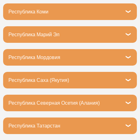
Петрозаводск, Первомайский проспект, 9
Республика Коми
Сыктывкар, улица Морозова, 51
Республика Марий Эл
Йошкар-Ола, улица Якова Эшпая, 137
Республика Мордовия
Саранск, улица Титова, 2/8
Республика Саха (Якутия)
Якутск, улица Дзержинского, 41/2
Республика Северная Осетия (Алания)
Владикавказ, улица Астана Кесаева, 11
Республика Татарстан