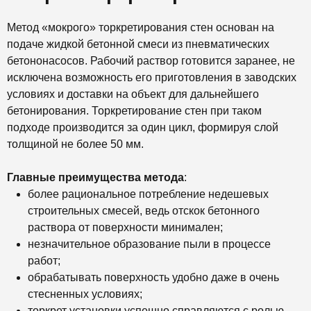
Метод «мокрого» торкретирования стен основан на
подаче жидкой бетонной смеси из пневматических
бетононасосов. Рабочий раствор готовится заранее, не
исключена возможность его приготовления в заводских
условиях и доставки на объект для дальнейшего
бетонирования. Торкретирование стен при таком
подходе производится за один цикл, формируя слой
толщиной не более 50 мм.
Главные преимущества метода
:
более рациональное потребление недешевых
строительных смесей, ведь отскок бетонного
раствора от поверхности минимален;
незначительное образование пыли в процессе
работ;
обрабатывать поверхность удобно даже в очень
стесненных условиях;
торкрет установки успешно справляются с ролью