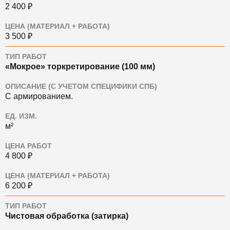
2 400 ₽
ЦЕНА (МАТЕРИАЛ + РАБОТА)
3 500 ₽
ТИП РАБОТ
«Мокрое» торкретирование (100 мм)
ОПИСАНИЕ (С УЧЕТОМ СПЕЦИФИКИ СПБ)
С армированием.
ЕД. ИЗМ.
м²
ЦЕНА РАБОТ
4 800 ₽
ЦЕНА (МАТЕРИАЛ + РАБОТА)
6 200 ₽
ТИП РАБОТ
Чистовая обработка (затирка)