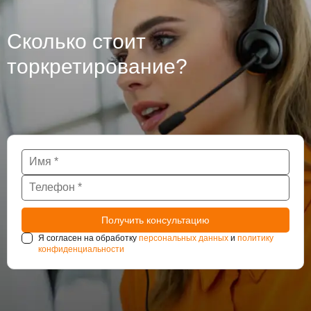
Сколько стоит
торкретирование?
Я согласен на обработку
персональных данных
и
политику
конфиденциальности