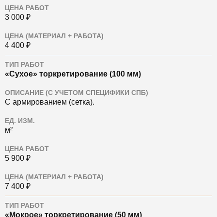
ЦЕНА РАБОТ
3 000 ₽
ЦЕНА (МАТЕРИАЛ + РАБОТА)
4 400 ₽
ТИП РАБОТ
«Сухое» торкретирование (100 мм)
ОПИСАНИЕ (С УЧЕТОМ СПЕЦИФИКИ СПБ)
С армированием (сетка).
ЕД. ИЗМ.
м²
ЦЕНА РАБОТ
5 900 ₽
ЦЕНА (МАТЕРИАЛ + РАБОТА)
7 400 ₽
ТИП РАБОТ
«Мокрое» торкретирование (50 мм)