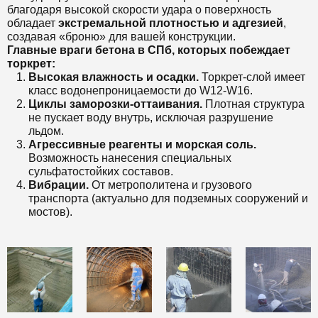
благодаря высокой скорости удара о поверхность
обладает
экстремальной плотностью и адгезией
,
создавая «броню» для вашей конструкции.
Главные враги бетона в СПб, которых побеждает
торкрет:
Высокая влажность и осадки.
Торкрет-слой имеет
класс водонепроницаемости до W12-W16.
Циклы заморозки-оттаивания.
Плотная структура
не пускает воду внутрь, исключая разрушение
льдом.
Агрессивные реагенты и морская соль.
Возможность нанесения специальных
сульфатостойких составов.
Вибрации.
От метрополитена и грузового
транспорта (актуально для подземных сооружений и
мостов).