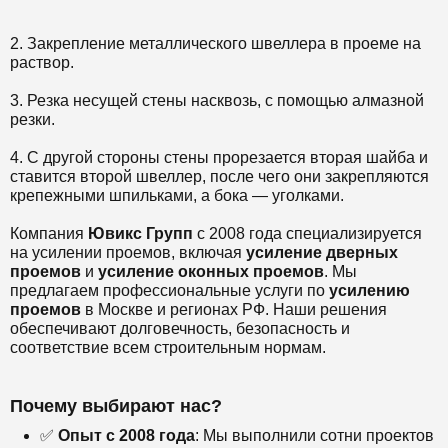
2. Закрепление металлического швеллера в проеме на
раствор.
3. Резка несущей стены насквозь, с помощью алмазной
резки.
4. С другой стороны стены прорезается вторая шайба и
ставится второй швеллер, после чего они закрепляются
крепежными шпильками, а бока — уголками.
Компания
Ювикс Групп
с 2008 года специализируется
на усилении проемов, включая
усиление дверных
проемов
и
усиление оконных проемов
. Мы
предлагаем профессиональные услуги по
усилению
проемов
в Москве и регионах РФ. Наши решения
обеспечивают долговечность, безопасность и
соответствие всем строительным нормам.
Почему выбирают нас?
✅
Опыт с 2008 года
: Мы выполнили сотни проектов