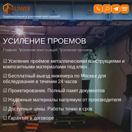
УСИЛЕНИЕ ПРОЕМОВ
Главная
Усиление конструкций
Усиление проемов
☑ Усиление проёмов металлическими конструкциями и
композитными материалами под ключ
☑ Бесплатный выезд инженера по Москве для
обследования в течении 24 часов
☑ Проектирование. Полный пакет документов
☑ Надёжные материалы напрямую от производителя
☑ Доступные цены. Работы точно в срок
☑ Гарантия в договоре