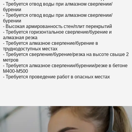
- Требуется отвод воды при алмазном сверлении/
бурении
- Требуется
отвод воды при алмазном сверлении/
бурении
- Высокая армированность стен/плит перекрытий
-
Требуется
горизонтальное сверление/бурение и
алмазная резка
- Требуется алмазное сверление/бурение в
труднодоступных местах
-
Требуется
сверление/бурение/резка на высоте свыше 2
метров
-
Требуется
алмазное сверлении/бурении/резке в бетоне
М400-М500
-
Требуется
проведение работ в опасных местах