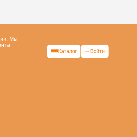
ции. Мы
енты
Каталог
Войти