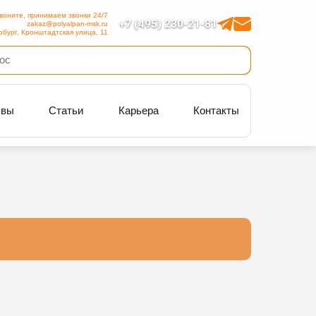
воните, принимаем звонки 24/7
+7 (495) 230-21-81
zakaz@polyalpan-msk.ru
рбург, Кронштадтская улица, 11
ывы
Статьи
Карьера
Контакты