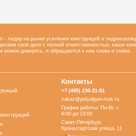
п - лидер на рынке усиления конструкций и гидроизоля
делаем своё дело с полной ответственностью, наши кли
м можно доверять, и обращаются к нам снова и снова.
Контакты
трукций
+7 (495) 230-21-81
zakaz@polyalpan-msk.ru
График работы: Пн-Вс с
6:00 до 23:00
конструкций
Санкт-Петербург,
е
Кронштадтская улица, 11
е