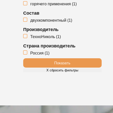
горячего применения (
1
)
Состав
двухкомпонентный (
1
)
Производитель
ТехноНиколь (
1
)
Страна производитель
Россия (
1
)
Показать
Х сбросить фильтры