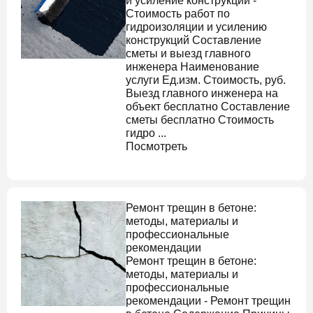
и усиление конструкций -
Стоимость работ по
гидроизоляции и усилению
конструкций Составление
сметы и выезд главного
инженера Наименование
услуги Ед.изм. Стоимость, руб.
Выезд главного инженера на
объект бесплатно Составление
сметы бесплатно Стоимость
гидро ...
Посмотреть
Ремонт трещин в бетоне
:
методы, материалы и
профессиональные
рекомендации
Ремонт трещин в бетоне
:
методы, материалы и
профессиональные
рекомендации -
Ремонт трещин