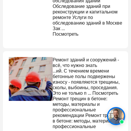
обследования зданий
Обследование зданий
при
реконструкции и капитальном
ремонте Услуги по
обследованию зданий в Москве
Зак ...
Посмотреть
Ремонт зданий и сооружений -
всё, что нужно знать
...ий. С течением времени
бетонные полы подвержены
износу - появляются трещины,
сколы, выбоины, проседания.
Это не только п ... Посмотреть
Ремонт трещин в бетоне:
методы, материалы и
профессиональные
рекомендации
Ремонт трещин
в бетоне: методы, материалы и
профессиональные