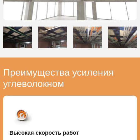
Преимущества усиления
углеволокном
Высокая скорость работ