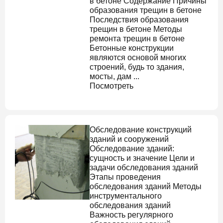
в бетоне
Содержание Причины
образования трещин в бетоне
Последствия образования
трещин в бетоне Методы
ремонта трещин в бетоне
Бетонные конструкции
являются основой многих
строений, будь то здания,
мосты, дам ...
Посмотреть
Обследование конструкций
зданий и сооружений
Обследование зданий
:
сущность и значение Цели и
задачи обследования зданий
Этапы проведения
обследования зданий Методы
инструментального
обследования зданий
Важность регулярного