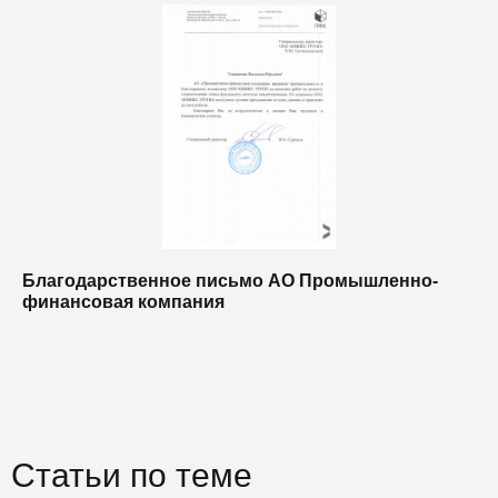
Благодарственное письмо АО Промышленно-
Б
финансовая компания
п
п
Статьи по теме