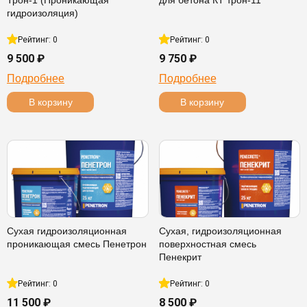
Трон-1 (Проникающая
для бетона КТ трон-11
гидроизоляция)
Рейтинг: 0
Рейтинг: 0
9 500 ₽
9 750 ₽
Подробнее
Подробнее
В корзину
В корзину
Сухая гидроизоляционная
Сухая, гидроизоляционная
проникающая смесь Пенетрон
поверхностная смесь
Пенекрит
Рейтинг: 0
Рейтинг: 0
11 500 ₽
8 500 ₽