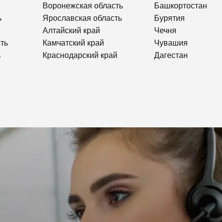
Воронежская область
Башкортостан
ь
Ярославская область
Бурятия
Алтайский край
Чечня
ть
Камчатский край
Чувашия
ь
Краснодарский край
Дагестан