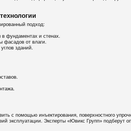
 технологии
нированный подход:
 в фундаментах и стенах.
 фасадов от влаги.
углов зданий.
ставов.
нтажа.
вить с помощью инъектирования, поверхностного упрочн
овий эксплуатации. Эксперты «Ювикс Групп» подберут о