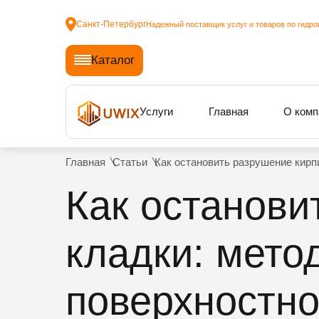
Санкт-Петербург
Надежный поставщик услуг и товаров по гидро
Каталог
Услуги
Главная
О комп
Главная
Статьи
Как остановить разрушение кирп
Как останови
кладки: мето
поверхностно