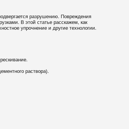
подвергается разрушению. Повреждения
узками. В этой статье расскажем, как
ностное упрочнение и другие технологии.
трескивание.
цементного раствора).