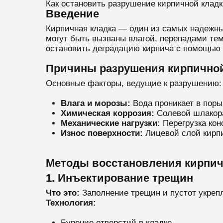
Как остановить разрушение кирпичной кладк
Введение
Кирпичная кладка — один из самых надежны
могут быть вызваны влагой, перепадами тем
остановить деградацию кирпича с помощью с
Причины разрушения кирпичной
Основные факторы, ведущие к разрушению:
Влага и морозы:
Вода проникает в поры
Химическая коррозия:
Солевой шлакора
Механические нагрузки:
Перегрузка кон
Износ поверхности:
Лицевой слой кирпи
Методы восстановления кирпич
1. Инъектирование трещин
Что это:
Заполнение трещин и пустот укре
Технология:
Бурение отверстий в кладке.