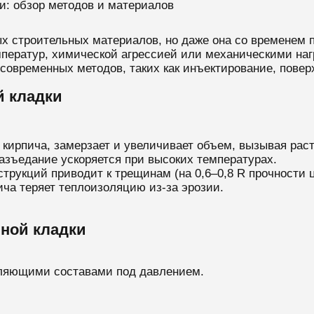
и: обзор методов и материалов
х строительных материалов, но даже она со временем 
ператур, химической агрессией или механическими нагр
овременных методов, таких как инъектирование, поверх
 кладки
 кирпича, замерзает и увеличивает объем, вызывая рас
зъедание ускоряется при высоких температурах.
струкций приводит к трещинам (на 0,6–0,8 R прочности 
ча теряет теплоизоляцию из-за эрозии.
ной кладки
пляющими составами под давлением.