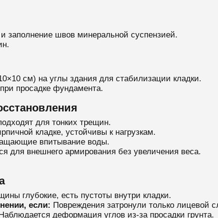
 и заполнение швов минеральной суспензией.
ин.
10×10 см) на углы здания для стабилизации кладки.
при просадке фундамента.
осстановления
подходят для тонких трещин.
рпичной кладке, устойчивы к нагрузкам.
ращающие впитывание воды.
я для внешнего армирования без увеличения веса.
а
щины глубокие, есть пустоты внутри кладки.
нении, если:
Повреждения затронули только лицевой с
Наблюдается деформация углов из-за просадки грунта.