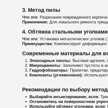
3. Метод пилы
Что это:
Разрезание поврежденного кирпича
Применение:
Для локального ремонта трещ
4. Обтяжка стальными уголками
Что это:
Установка металлических уголков (
Преимущества:
Компенсирует деформации 
Современные материалы для в
Эпоксидные смолы:
Высокая адгезия, 
Микроцементы:
Заполняют пустоты в ки
Гидрофобизаторы:
Пропитки, предотв
Композиты (углеволокно):
Используютс
Рекомендации по выбору метод
Выбирайте инъектирование, если:
Тре
Остановитесь на поверхностном упроч
Используйте обтяжку уголками, если: