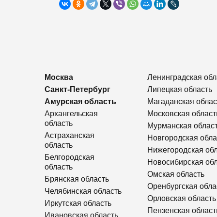
Москва
Ленинградская обл
Санкт-Петербург
Липецкая область
Амурская область
Магаданская облас
Архангельская
Московская област
область
Мурманская облас
Астраханская
Новгородская обла
область
Нижегородская об
Белгородская
Новосибирская об
область
Омская область
Брянская область
Оренбургская обла
Челябинская область
Орловская область
Иркутская область
Пензенская област
Ивановская область