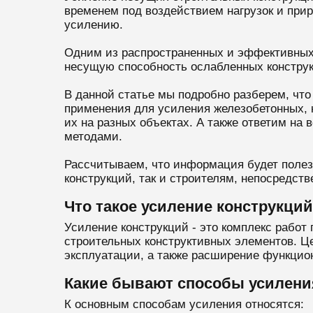
временем под воздействием нагрузок и прир
усилению.
Одним из распространенных и эффективных
несущую способность ослабленных конструк
В данной статье мы подробно разберем, чт
применения для усиления железобетонных, 
их на разных объектах. А также ответим на
методами.
Рассчитываем, что информация будет поле
конструкций, так и строителям, непосредс
Что такое усиление конструкций
Усиление конструкций - это комплекс рабо
строительных конструктивных элементов. 
эксплуатации, а также расширение функцио
Какие бывают способы усилени
К основным способам усиления относятся: