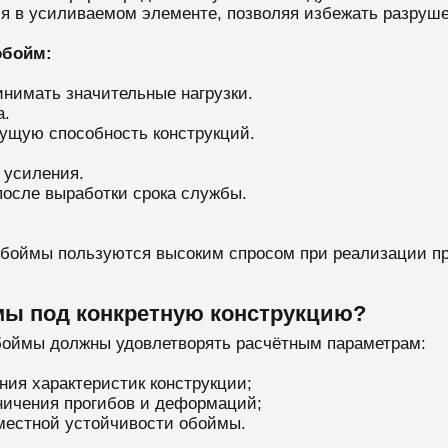
ия в усиливаемом элементе, позволяя избежать разруше
обойм:
инимать значительные нагрузки.
а.
ущую способность конструкций.
 усиления.
осле выработки срока службы.
обоймы пользуются высоким спросом при реализации пр
мы под конкретную конструкцию?
боймы должны удовлетворять расчётным параметрам:
ния характеристик конструкции;
аничения прогибов и деформаций;
 местной устойчивости обоймы.