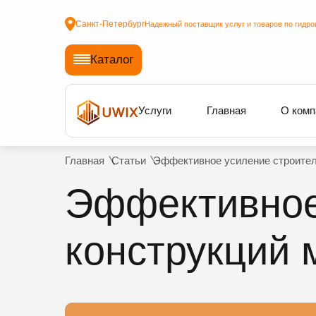
Санкт-Петербург
Надежный поставщик услуг и товаров по гидро
Каталог
Услуги
Главная
О комп
Главная
Статьи
Эффективное усиление строите
Эффективное
конструкций