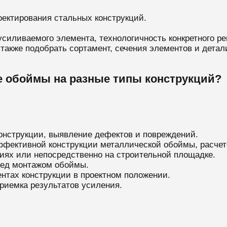
ектирования стальных конструкций.
усиливаемого элемента, технологичность конкретного р
а также подобрать сортамент, сечения элементов и дета
е обоймы на разные типы конструкций?
онструкции, выявление дефектов и повреждений.
ффективной конструкции металлической обоймы, расчет
иях или непосредственно на строительной площадке.
ред монтажом обоймы.
ентах конструкции в проектном положении.
приемка результатов усиления.