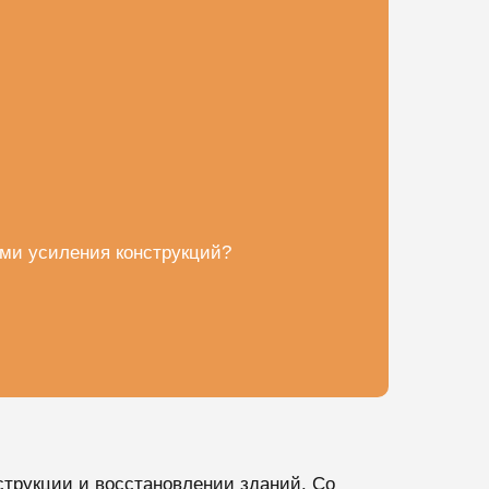
ми усиления конструкций?
струкции и восстановлении зданий. Со