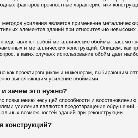
одных факторов прочностные характеристики конструкци
 методов усиления является применение металлических
тивных элементов зданий при относительно невысоких 
о представляют собой металлические обоймы, рассмотр
каменных и металлических конструкций. Опишем, как п
 вопрос, в каких случаях использование обойм дает на
зна как проектировщикам и инженерам, выбирающим оп
твенно выполняющим усиление обоймами.
 и зачем это нужно?
т по повышению несущей способности и восстановлению
Целями усиления являются предотвращение обрушений, 
нальных возмож ностей зданий при реконструкции.
я конструкций?