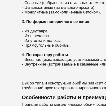
- Сварные (собранные из стальных элементо
- Цельнокатаные (из цельного проката).
- Монолитные (замоноличенные бетоном).
3.
По форме поперечного сечения:
- Из двутавра.
- Из швеллера.
- Из уголка и полосы.
- Прямоугольные обоймы.
4.
По характеру работы:
- Внешние (охватывающие усиливаемый эле
- Внутренние (встраиваемые в каменные или
Выбор типа и конструкции обоймы зависит о
требований архитектурно-планировочного хар
Особенности работы и преимущ
Принцип работы металлических обойм основ