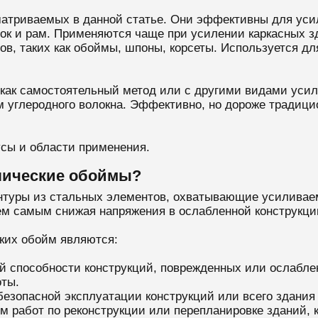
атриваемых в данной статье. Они эффективны для уси
рок и рам. Применяются чаще при усилении каркасных з
в, таких как обоймы, шпоны, корсеты. Используется для
как самостоятельный метод или с другими видами усил
 углеродного волокна. Эффективно, но дороже традици
сы и области применения.
лические обоймы?
нтуры из стальных элементов, охватывающие усиливае
тем самым снижая напряжения в ослабленной конструкци
ких обойм являются:
 способности конструкций, поврежденных или ослаблен
оты.
зопасной эксплуатации конструкций или всего здания 
м работ по реконструкции или перепланировке зданий, 