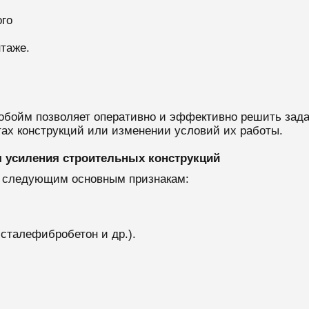
го
нтаже.
обойм позволяет оперативно и эффективно решить зада
ах конструкций или изменении условий их работы.
 усиления строительных конструкций
 следующим основным признакам:
 сталефибробетон и др.).