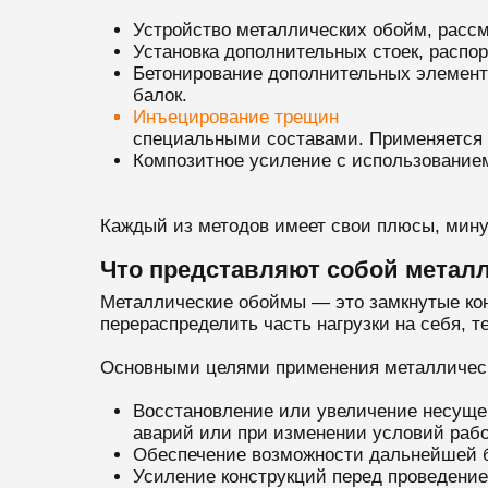
Устройство металлических обойм, рассм
Установка дополнительных стоек, распо
Бетонирование дополнительных элементо
балок.
Инъецирование трещин
специальными составами. Применяется 
Композитное усиление с использованием
Каждый из методов имеет свои плюсы, мину
Что представляют собой метал
Металлические обоймы — это замкнутые ко
перераспределить часть нагрузки на себя, 
Основными целями применения металличес
Восстановление или увеличение несущей
аварий или при изменении условий раб
Обеспечение возможности дальнейшей бе
Усиление конструкций перед проведение