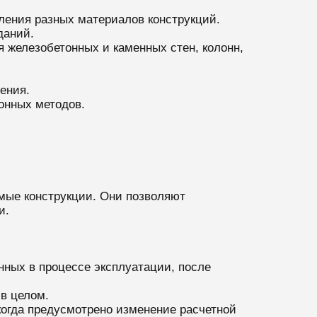
ления разных материалов конструкций.
даний.
 железобетонных и каменных стен, колонн,
ения.
онных методов.
мые конструкции. Они позволяют
и.
ных в процессе эксплуатации, после
в целом.
когда предусмотрено изменение расчетной