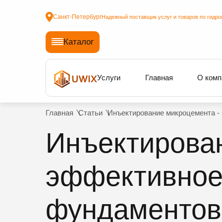
Санкт-Петербург
Надежный поставщик услуг и товаров по гидро
Каталог
Услуги
Главная
О комп
Главная
Статьи
Инъектирование микроцемента -
Инъектирова
эффективное
фундаментов 