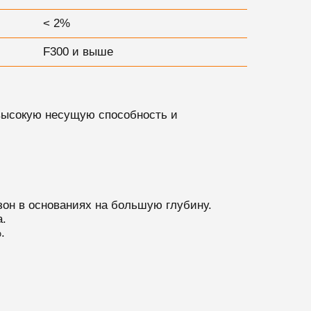
< 2%
F300 и выше
 высокую несущую способность и
зон в основаниях на большую глубину.
.
.