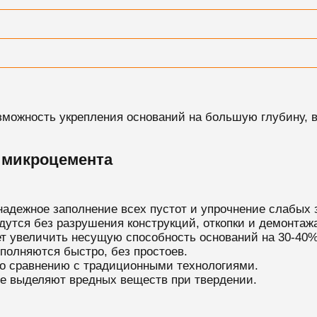
озможность укрепления оснований на большую глубину,
 микроцемента
адежное заполнение всех пустот и упрочнение слабых 
дутся без разрушения конструкций, откопки и демонтажа
т увеличить несущую способность оснований на 30-40%
полняются быстро, без простоев.
по сравнению с традиционными технологиями.
не выделяют вредных веществ при твердении.