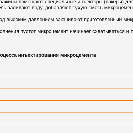
кважины помещают специальные инъекторы (пакеры) для 
ель заливают воду, добавляют сухую смесь микроцеме
под высоким давлением закачивают приготовленный микр
олнения пустот микроцемент начинает схватываться и тв
процесса инъектирования микроцемента