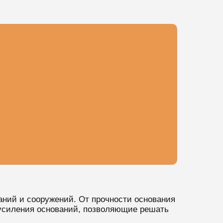
аний и сооружений. От прочности основания
 усиления оснований, позволяющие решать