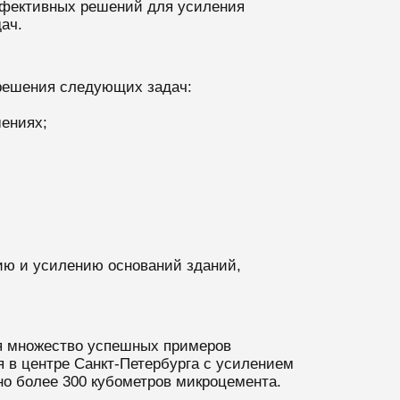
ффективных решений для усиления
дач.
 решения следующих задач:
ениях;
нию и усилению оснований зданий,
я множество успешных примеров
я в центре Санкт-Петербурга с усилением
но более 300 кубометров микроцемента.