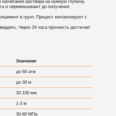
нагнетания раствора на нужную глубину.
нта и перемешивают до получения
оцемент в грунт. Процесс контролируют с
ердеть. Через 24 часа прочность достигает
Значение
до 60 атм
до 30 м
32-100 мм
1-3 м
30-60 МПа