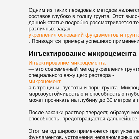
Одним из таких передовых методов являетс
составов глубоко в толщу грунта. Этот вы
данной статье подробно рассматривается т
различных задач
укрепления оснований фундаментов и грунт
. Приводятся примеры успешного применения
Инъектирование микроцемента
Инъектирование микроцемента
— это современный метод укрепления грунт
специального вяжущего раствора -
микроцемент
а в трещины, пустоты и поры грунта. Микр
морозоустойчивостью и способностью глубок
может проникать на глубину до 30 метров в 
После закачки раствор твердеет, образуя м
способность, предотвращается дальнейшее 
Этот метод широко применяется при укрепл
фундаментов, устранения неравномерных ос