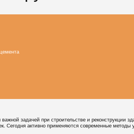
цемента
 важной задачей при строительстве и реконструкции зд
оек. Сегодня активно применяются современные методы