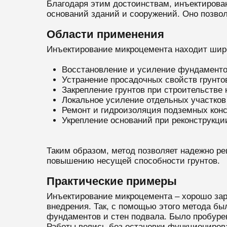
Благодаря этим достоинствам, инъектирова
оснований зданий и сооружений. Оно позво
Области применения
Инъектирование микроцемента находит широ
Восстановление и усиление фундаменто
Устранение просадочных свойств грунто
Закрепление грунтов при строительстве
Локальное усиление отдельных участков
Ремонт и гидроизоляция подземных конст
Укрепление оснований при реконструкци
Таким образом, метод позволяет надежно ре
повышению несущей способности грунтов.
Практические примеры
Инъектирование микроцемента – хорошо за
внедрения. Так, с помощью этого метода бы
фундаментов и стен подвала. Было пробурен
Работы велись без остановки функциониров