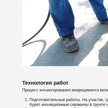
Технология работ
Процесс инъектирования микроцемента вклю
Подготовительные работы. На участке, г
бурят инъекционные скважины в грунте н