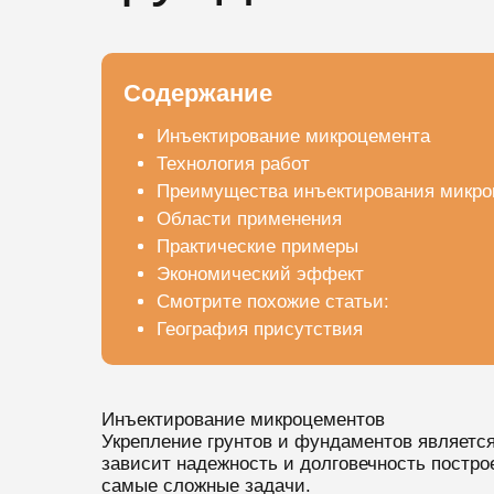
Содержание
Инъектирование микроцемента
Технология работ
Преимущества инъектирования микро
Области применения
Практические примеры
Экономический эффект
Смотрите похожие статьи:
География присутствия
Инъектирование микроцементов
Укрепление грунтов и фундаментов является
зависит надежность и долговечность постр
самые сложные задачи.