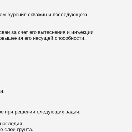
тем бурения скважин и последующего
сваи за счет его вытеснения и инъекции
повышения его несущей способности.
аи.
ве при решении следующих задач:
 наследия.
е слои грунта.