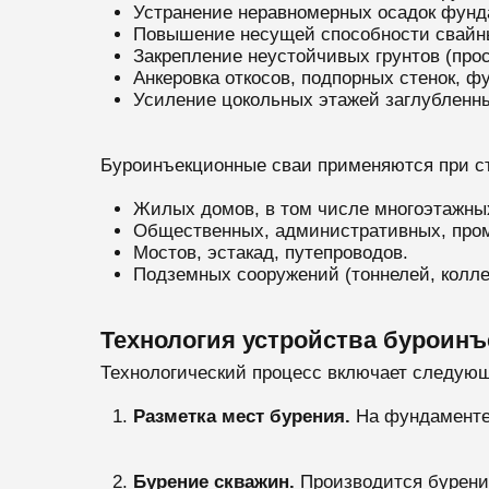
Устранение неравномерных осадок фунд
Повышение несущей способности свайн
Закрепление неустойчивых грунтов (про
Анкеровка откосов, подпорных стенок, 
Усиление цокольных этажей заглубленн
Буроинъекционные сваи применяются при ст
Жилых домов, в том числе многоэтажны
Общественных, административных, про
Мостов, эстакад, путепроводов.
Подземных сооружений (тоннелей, коллек
Технология устройства буроин
Технологический процесс включает следующ
Разметка мест бурения.
На фундаменте 
Бурение скважин.
Производится бурение