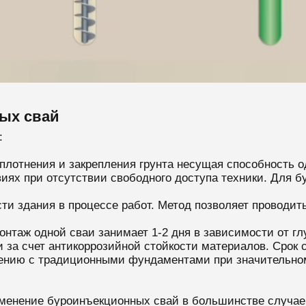
ых свай
:
плотнения и закрепления грунта несущая способность о
иях при отсутствии свободного доступа техники. Для б
ти здания в процессе работ. Метод позволяет проводит
онтаж одной сваи занимает 1-2 дня в зависимости от гл
 за счет антикоррозийной стойкости материалов. Срок 
ению с традиционными фундаментами при значительном
енение буроинъекционных свай в большинстве случаев