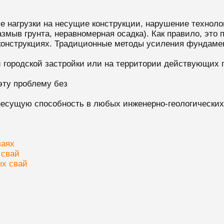
е нагрузки на несущие конструкции, нарушение техноло
змыв грунта, неравномерная осадка). Как правило, это
конструкциях. Традиционные методы усиления фундаме
ой городской застройки или на территории действующих 
эту проблему без
несущую способность в любых инженерно-геологических
ваях
 свай
ых свай