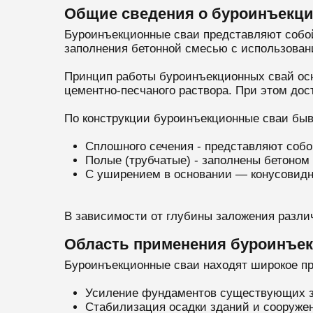
Общие сведения о буроинъекци
Буроинъекционные сваи представляют собой
заполнения бетонной смесью с использован
Принцип работы буроинъекционных свай осно
цементно-песчаного раствора. При этом дос
По конструкции буроинъекционные сваи быв
Сплошного сечения - представляют собо
Полые (трубчатые) - заполнены бетоном 
С уширением в основании — конусовидн
В зависимости от глубины заложения разли
Область применения буроинъе
Буроинъекционные сваи находят широкое п
Усиление фундаментов существующих зда
Стабилизация осадки зданий и сооружен