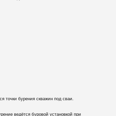
я точки бурения скважин под сваи.
рение ведётся буровой установкой при