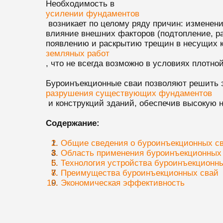
Необходимость в
усилении фундаментов
возникает по целому ряду причин: изменени
влияние внешних факторов (подтопление, ра
появлению и раскрытию трещин в несущих 
земляных работ
, что не всегда возможно в условиях плотн
Буроинъекционные сваи позволяют решить 
разрушения существующих фундаментов
и конструкций зданий, обеспечив высокую 
Содержание:
Общие сведения о буроинъекционных с
Область применения буроинъекционных
Технология устройства буроинъекционн
Преимущества буроинъекционных свай
Экономическая эффективность