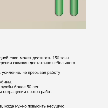
дной сваи может достигать 150 тонн.
урения скважин достаточно небольшого
ь усиление, не прерывая работу
убины.
службы более 50 лет.
 сокращении сроков работ.
, когда нужно повысить несущую