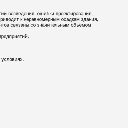
гии возведения, ошибки проектирования,
 приводит к неравномерным осадкам здания,
нтов связаны со значительным объемом
предприятий.
 условиях.