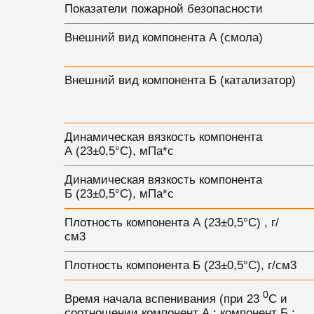
Показатели пожарной безопасности
Внешний вид компонента А (смола)
Внешний вид компонента Б (катализатор)
Динамическая вязкость компонента
А (23±0,5°C), мПа*с
Динамическая вязкость компонента
Б (23±0,5°C), мПа*с
Плотность компонента А (23±0,5°C) , г/
см3
Плотность компонента Б (23±0,5°C), г/см3
0
Время начала вспенивания (при 23
С и
соотношении компонент А : компонент Б :