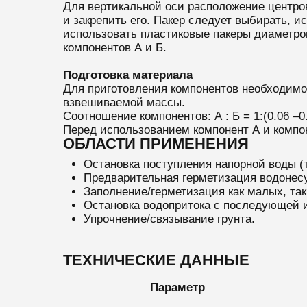
Для вертикальной оси расположение центров 
и закрепить его. Пакер следует выбирать, и
использовать пластиковые пакеры диаметро
компонентов А и Б.
Подготовка материала
Для приготовления компонентов необходимо
взвешиваемой массы.
Соотношение компонентов: А : Б = 1:(0.06 –0
Перед использованием компонент А и компон
ОБЛАСТИ ПРИМЕНЕНИЯ
Остановка поступления напорной воды (т
Предварительная герметизация водонесу
Заполнение/герметизация как малых, так
Остановка водопритока с последующей и
Упрочнение/связывание грунта.
ТЕХНИЧЕСКИЕ ДАННЫЕ
Параметр