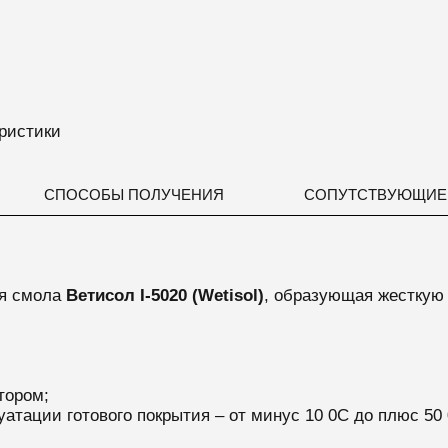
ристики
СПОСОБЫ ПОЛУЧЕНИЯ
СОПУТСТВУЮЩИЕ
ая смола
Ветисол I-5020 (Wetisol)
, образующая жесткую 
тором;
атации готового покрытия – от минус 10 0С до плюс 50 