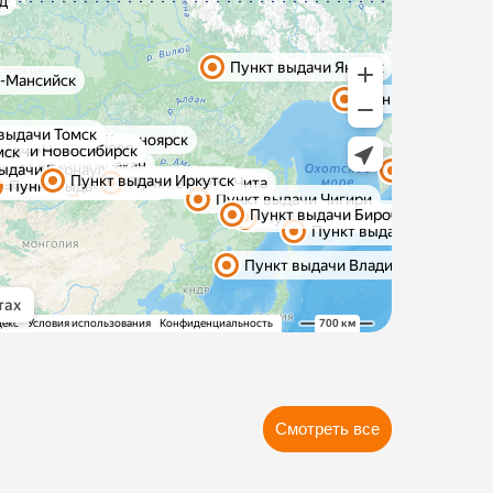
Смотреть все