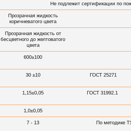
Не подлежит сертификации по по
Прозрачная жидкость
коричневатого цвета
Прозрачная жидкость от
бесцветного до желтоватого
цвета
600±100
30 ±10
ГОСТ 25271
1,15±0,05
ГОСТ 31992.1
1,0±0,05
7 - 13
По методике Т