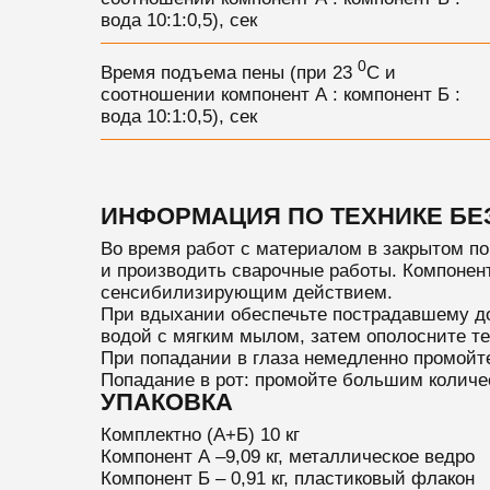
вода 10:1:0,5), сек
0
Время подъема пены (при 23
С и
соотношении компонент А : компонент Б :
вода 10:1:0,5), сек
ИНФОРМАЦИЯ ПО ТЕХНИКЕ Б
Во время работ с материалом в закрытом п
и производить сварочные работы. Компонент
сенсибилизирующим действием.
При вдыхании обеспечьте пострадавшему дос
водой с мягким мылом, затем ополосните те
При попадании в глаза немедленно промойте
Попадание в рот: промойте большим количес
УПАКОВКА
Комплектно (А+Б) 10 кг
Компонент А –9,09 кг, металлическое ведро
Компонент Б – 0,91 кг, пластиковый флакон