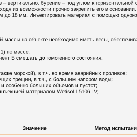
– вертикально, бурение – под углом к горизонтальной о
сходя из возможности прочно закрепить его в основании.
м до 18 мм. Инъектировать материал с помощью однок
й массы на объекте необходимо иметь весы, обеспечи
.1) по массе.
ент Б смешать до гомогенного состояния.
акже морской), в т.ч. во время аварийных проливов;
щих трещин, в т.ч., с большим напором воды;
 и особенно больших объемов и пустот;
нъекцией материалом Wetisol I-5106 LV;
Значение
Метод испытани