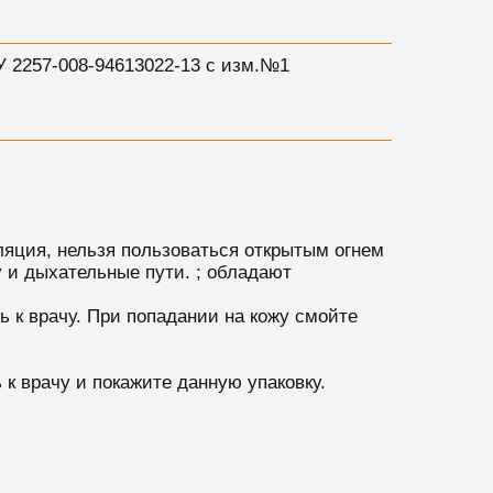
У 2257-008-94613022-13 с изм.№1
яция, нельзя пользоваться открытым огнем
 и дыхательные пути. ; обладают
 к врачу. При попадании на кожу смойте
к врачу и покажите данную упаковку.