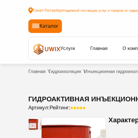
Санкт-Петербург
Надежный поставщик услуг и товаров по гидро
Каталог
Услуги
Главная
О комп
Главная
Гидроизоляция
Инъекционная гидроизол
ГИДРОАКТИВНАЯ ИНЪЕКЦИОННА
Артикул:
Рейтинг:
Характе