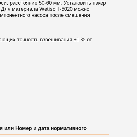
си, расстояние 50-60 мм. Установить пакер
 Для материала Wetisol I-5020 можно
омпонентного насоса после смешения
вающих точность взвешивания ±1 % от
я или Номер и дата нормативного