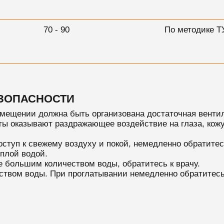
70 - 90
По методике Т
ЕЗОПАСНОСТИ
омещении должна быть организована достаточная вентил
ы оказывают раздражающее воздействие на глаза, кожу
туп к свежему воздуху и покой, немедленно обратитесь
плой водой.
 большим количеством воды, обратитесь к врачу.
твом воды. При проглатывании немедленно обратитесь 