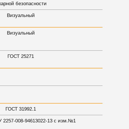
жарной безопасности
Визуальный
Визуальный
ГОСТ 25271
ГОСТ 31992.1
У 2257-008-94613022-13 с изм.№1