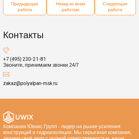
Предыдущая
Назад ко всем
Следующая
работа
работам
работа
Контакты
+7 (495) 230-21-81
Звоните, принимаем звонки 24/7
zakaz@polyalpan-msk.ru
Компания Ювикс Групп - лидер на рынке усиления
конструкций и гидроизоляции. Мы серьезная компания,
делаем своё дело с полной ответственностью, наши