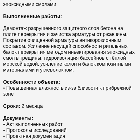
эпоксидными смолами
Выполненные работы:
Демонтаж разрушенного защитного слоя бетона на
плите перекрытия и зачистка арматуры от ржавчины.
Покрытие очищенной арматуры антикорозионным
составом. Усиление несущей способности ригельных
балок перекрытия методом иньектирования эпоксидных
смол в трещины, гидроизоляция бассейнов с тёплой
морской водой, усиление колон и балок композитными
материалами и углеволокном.
Особенности объекта:
• Повышенная влажность из-за близости к прибрежной
зоне
Сроки:
2 месяца
Документы:
• Акт выполненных работ
• Протоколы исследований
• Проектная документация