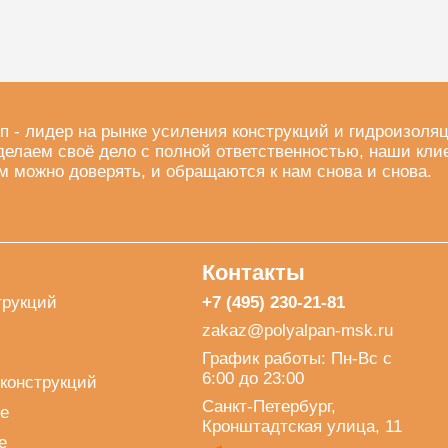
п - лидер на рынке усиления конструкций и гидроизоля
делаем своё дело с полной ответственностью, наши кли
м можно доверять, и обращаются к нам снова и снова.
Контакты
трукций
+7 (495) 230-21-81
zakaz@polyalpan-msk.ru
График работы: Пн-Вс с
6:00 до 23:00
конструкций
Санкт-Петербург,
е
Кронштадтская улица, 11
е