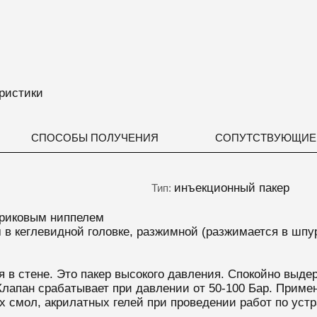
ристики
СПОСОБЫ ПОЛУЧЕНИЯ
СОПУТСТВУЮЩИЕ
инъекционный пакер
Тип:
ариковым ниппелем
м в кеглевидной головке, разжимной (разжимается в шп
 в стене. Это пакер высокого давления. Спокойно выде
Клапан срабатывает при давлении от 50-100 Бар. Прим
х смол, акрилатных гелей при проведении работ по устр