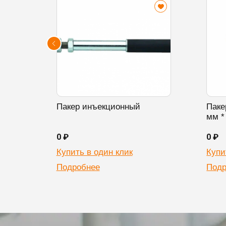
Пакер инъекционный
Паке
мм *
0 ₽
0 ₽
Купить в один клик
Купи
Подробнее
Подр