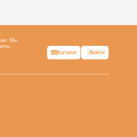
ции. Мы
енты
Каталог
Войти