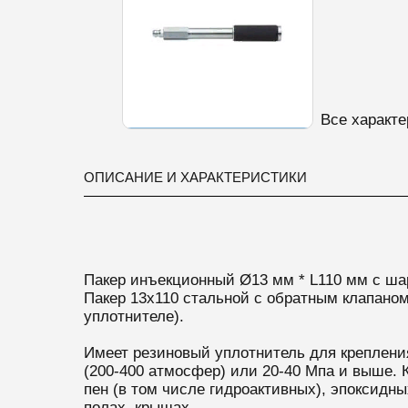
Все характе
ОПИСАНИЕ И ХАРАКТЕРИСТИКИ
Пакер инъекционный Ø13 мм * L110 мм с ш
Пакер 13х110 стальной с обратным клапано
уплотнителе).
Имеет резиновый уплотнитель для крепления
(200-400 атмосфер) или 20-40 Мпа и выше. 
пен (в том числе гидроактивных), эпоксидны
полах, крышах.