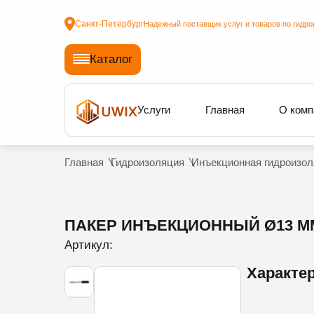
Санкт-Петербург
Надежный поставщик услуг и товаров по гидро
Каталог
Услуги
Главная
О комп
Главная
Гидроизоляция
Инъекционная гидроизол
ПАКЕР ИНЪЕКЦИОННЫЙ Ø13 ММ 
Артикул:
Характе