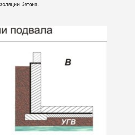
золяции бетона.