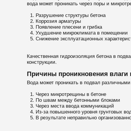
вода может проникать через поры и микротр
Разрушение структуры бетона
Коррозия арматуры
Появление плесени и грибка
Ухудшение микроклимата в помещении
Снижение эксплуатационных характерис
Качественная гидроизоляция бетона в подв
конструкции.
Причины проникновения влаги
Вода может проникать в подвал различными
Через микротрещины в бетоне
По швам между бетонными блоками
Через места ввода коммуникаций
Из-за повышенного уровня грунтовых во
В результате неправильно организованн