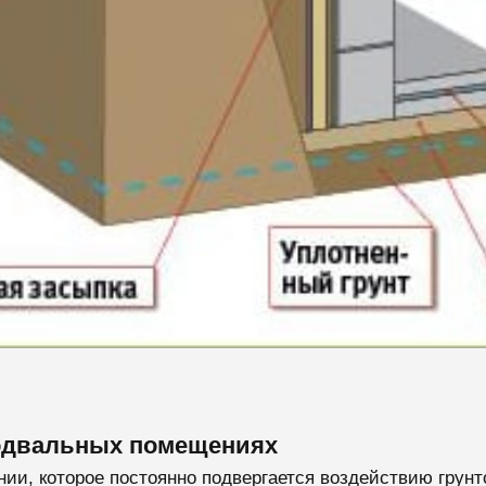
подвальных помещениях
ании, которое постоянно подвергается воздействию грун