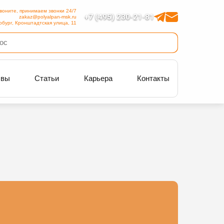
воните, принимаем звонки 24/7
+7 (495) 230-21-81
zakaz@polyalpan-msk.ru
рбург, Кронштадтская улица, 11
ывы
Статьи
Карьера
Контакты