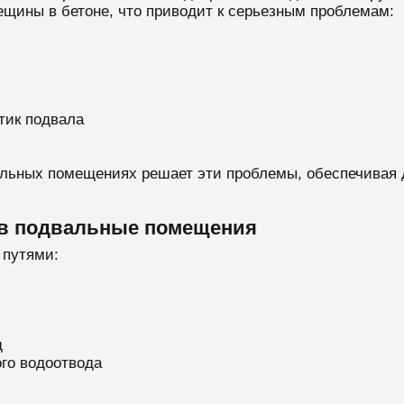
ещины в бетоне, что приводит к серьезным проблемам:
тик подвала
альных помещениях решает эти проблемы, обеспечивая 
 в подвальные помещения
 путями:
д
ого водоотвода