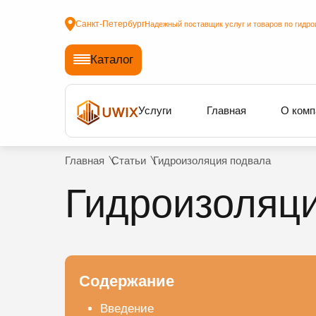
Санкт-Петербург
Надежный поставщик услуг и товаров по гидро
Каталог
Услуги
Главная
О комп
Главная
Статьи
Гидроизоляция подвала
Гидроизоляц
Содержание
Введение