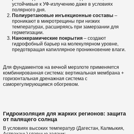
устойчивые к УФ-излучению даже в условиях
полярного дня.
Полиуретановые инъекционные составы
–
проникают в микротрещины при низких
температурах, расширяясь при замерзании для
герметизации.
Нанокерамические покрытия
– создают
гидрофобный барьер на молекулярном уровне,
предотвращая капиллярное проникновение влаги.
Для фундаментов на вечной мерзлоте применяется
комбинированная система: вертикальная мембрана +
горизонтальная дренажная система с
саморегулирующимся обогревом.
Гидроизоляция для жарких регионов: защита
от палящего солнца
В условиях высоких температур (Дагестан, Калмыкия,
Астрахань) главные задачи: