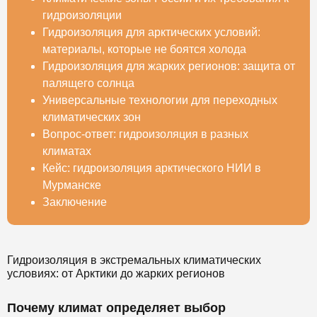
гидроизоляции
Гидроизоляция для арктических условий:
материалы, которые не боятся холода
Гидроизоляция для жарких регионов: защита от
палящего солнца
Универсальные технологии для переходных
климатических зон
Вопрос-ответ: гидроизоляция в разных
климатах
Кейс: гидроизоляция арктического НИИ в
Мурманске
Заключение
Гидроизоляция в экстремальных климатических
условиях: от Арктики до жарких регионов
Почему климат определяет выбор