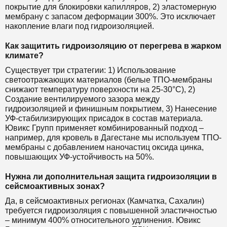
покрытие для блокировки капилляров, 2) эластомерную
мембрану с запасом деформации 300%. Это исключает
накопление влаги под гидроизоляцией.
Как защитить гидроизоляцию от перегрева в жарком
климате?
Существует три стратегии: 1) Использование
светоотражающих материалов (белые ТПО-мембраны
снижают температуру поверхности на 25-30°C), 2)
Создание вентилируемого зазора между
гидроизоляцией и финишным покрытием, 3) Нанесение
УФ-стабилизирующих присадок в состав материала.
Ювикс Групп применяет комбинированный подход –
например, для кровель в Дагестане мы используем ТПО-
мембраны с добавлением наночастиц оксида цинка,
повышающих УФ-устойчивость на 50%.
Нужна ли дополнительная защита гидроизоляции в
сейсмоактивных зонах?
Да, в сейсмоактивных регионах (Камчатка, Сахалин)
требуется гидроизоляция с повышенной эластичностью
– минимум 400% относительного удлинения. Ювикс