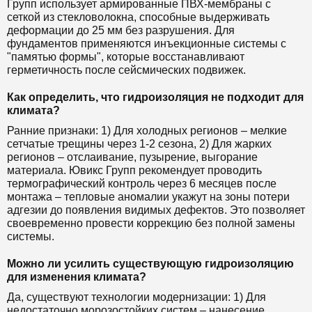
Групп использует армированные ПВХ-мембраны с
сеткой из стекловолокна, способные выдерживать
деформации до 25 мм без разрушения. Для
фундаментов применяются инъекционные системы с
"памятью формы", которые восстанавливают
герметичность после сейсмических подвижек.
Как определить, что гидроизоляция не подходит для
климата?
Ранние признаки: 1) Для холодных регионов – мелкие
сетчатые трещины через 1-2 сезона, 2) Для жарких
регионов – отслаивание, пузырение, выгорание
материала. Ювикс Групп рекомендует проводить
термографический контроль через 6 месяцев после
монтажа – тепловые аномалии укажут на зоны потери
адгезии до появления видимых дефектов. Это позволяет
своевременно провести коррекцию без полной замены
системы.
Можно ли усилить существующую гидроизоляцию
для изменения климата?
Да, существуют технологии модернизации: 1) Для
недостаточно морозостойких систем – нанесение