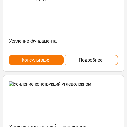
Усиление фундамента
Консультация
Подробнее
Усиление конструкций углеволокном