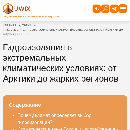
Главная
Статьи
Гидроизоляция в экстремальных климатических условиях: от Арктики до
жарких регионов
Гидроизоляция в
экстремальных
климатических условиях: от
Арктики до жарких регионов
Содержание
Почему климат определяет выбор
гидроизоляции?
Климатические зоны России и их требования к