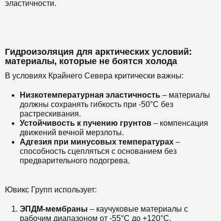
эластичности.
Гидроизоляция для арктических условий:
материалы, которые не боятся холода
В условиях Крайнего Севера критически важны:
Низкотемпературная эластичность
– материалы
должны сохранять гибкость при -50°C без
растрескивания.
Устойчивость к пучению грунтов
– компенсация
движений вечной мерзлоты.
Адгезия при минусовых температурах
–
способность сцепляться с основанием без
предварительного подогрева.
Ювикс Групп использует:
ЭПДМ-мембраны
– каучуковые материалы с
рабочим диапазоном от -55°C до +120°C,