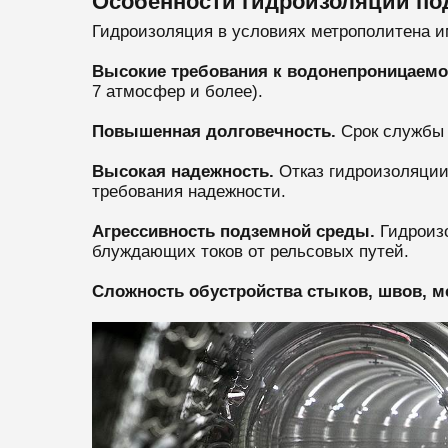
Особенности гидроизоляции по
Гидроизоляция в условиях метрополитена и
Высокие требования к водонепроницаемо
7 атмосфер и более).
Повышенная долговечность.
Срок службы 
Высокая надежность.
Отказ гидроизоляции
требования надежности.
Агрессивность подземной среды.
Гидроизо
блуждающих токов от рельсовых путей.
Сложность обустройства стыков, швов, м