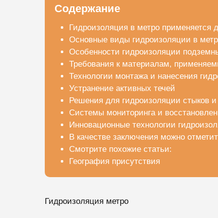
Содержание
Гидроизоляция в метро применяется д
Основные виды гидроизоляции в метр
Особенности гидроизоляции подземн
Требования к материалам, применяем
Технологии монтажа и нанесения гид
Устранение активных течей
Решения для гидроизоляции стыков и
Системы мониторинга и восстановлен
Инновационные технологии гидроизол
В качестве заключения можно отмети
Смотрите похожие статьи:
География присутствия
Гидроизоляция метро