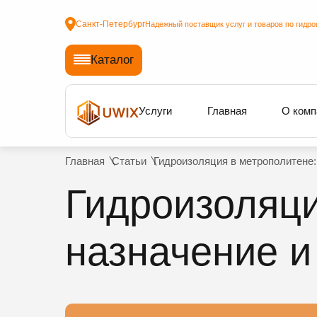
Санкт-Петербург
Надежный поставщик услуг и товаров по гидро
Каталог
Услуги
Главная
О комп
Главная
Статьи
Гидроизоляция в метрополитене:
Гидроизоляци
назначение и