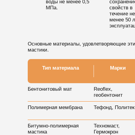
воды не менее 0,5
сохранени
МПа.
свойств в
течение не
менее 50 л
эксплуата
Основные материалы, удовлетворяющие эти
мастики.
Тип материала
Марки
Бентонитовый мат
Reoflex,
геобентонит
Полимерная мембрана
Тефонд, Политек
Битумно-полимерная
Техномаст,
мастика
Гермокрон