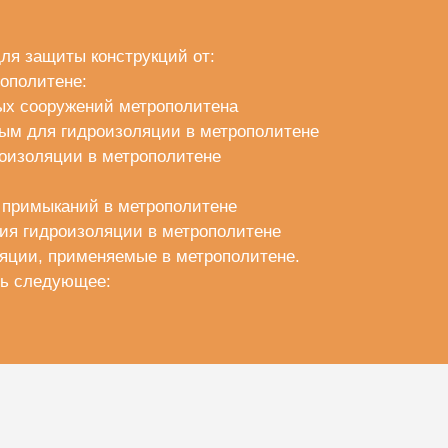
ля защиты конструкций от:
ополитене:
ых сооружений метрополитена
ым для гидроизоляции в метрополитене
роизоляции в метрополитене
 примыканий в метрополитене
ия гидроизоляции в метрополитене
яции, применяемые в метрополитене.
ть следующее: