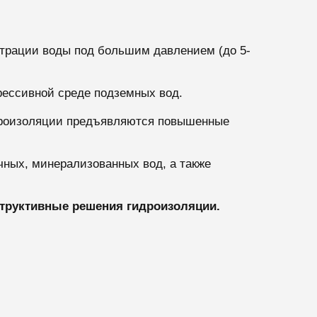
трации воды под большим давлением (до 5-
рессивной среде подземных вод.
дроизоляции предъявляются повышенные
ных, минерализованных вод, а также
структивные решения гидроизоляции.