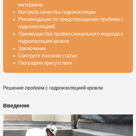
материала
Контроль качества гидроизоляции
Рекомендации по предотвращению проблем с
гидроизоляцией
Преимущества профессионального подхода к
гидроизоляции кровли
Заключение
Смотрите похожие статьи:
География присутствия
Решение проблем с гидроизоляцией кровли
Введение