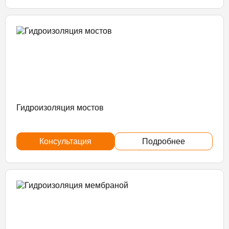
Гидроизоляция мостов
Консультация
Подробнее