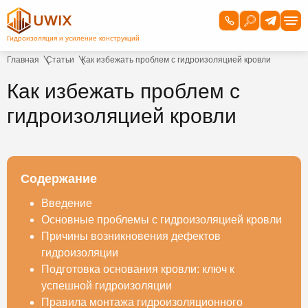
Главная
Статьи
Как избежать проблем с гидроизоляцией кровли
Как избежать проблем с
гидроизоляцией кровли
Содержание
Введение
Основные проблемы с гидроизоляцией кровли
Причины возникновения дефектов
гидроизоляции
Подготовка основания кровли: ключ к
успешной гидроизоляции
Правила монтажа гидроизоляционного