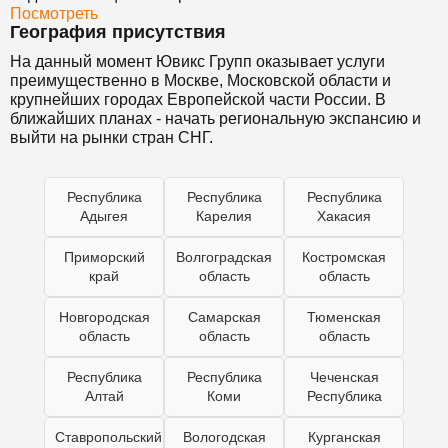
Посмотреть
География присутствия
На данный момент Ювикс Групп оказывает услуги
преимущественно в Москве, Московской области и
крупнейших городах Европейской части России. В
ближайших планах - начать региональную экспансию и
выйти на рынки стран СНГ.
Республика
Республика
Республика
Адыгея
Карелия
Хакасия
Приморский
Волгоградская
Костромская
край
область
область
Новгородская
Самарская
Тюменская
область
область
область
Республика
Республика
Чеченская
Алтай
Коми
Республика
Ставропольский
Вологодская
Курганская