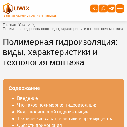
Главная
Статьи
Полимерная гидроизоляция: виды, характеристики и технология монтажа
Полимерная гидроизоляция:
виды, характеристики и
технология монтажа
Содержание
Введение
Что такое полимерная гидроизоляция
Виды полимерной гидроизоляции
Технические характеристики и преимущества
Области применения