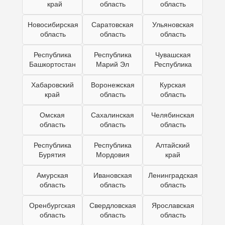
край
область
область
Новосибирская
Саратовская
Ульяновская
область
область
область
Республика
Республика
Чувашская
Башкортостан
Марий Эл
Республика
Хабаровский
Воронежская
Курская
край
область
область
Омская
Сахалинская
Челябинская
область
область
область
Республика
Республика
Алтайский
Бурятия
Мордовия
край
Амурская
Ивановская
Ленинградская
область
область
область
Оренбургская
Свердловская
Ярославская
область
область
область