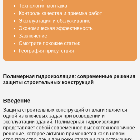
Технология монтажа
Контроль качества и приемка работ
Эксплуатация и обслуживание
Экономическая эффективность
Заключение
Смотрите похожие статьи:
География присутствия
Полимерная гидроизоляция: современные решения
защиты строительных конструкций
Введение
Защита строительных конструкций от влаги является
одной из ключевых задач при возведении и
эксплуатации зданий. Полимерная гидроизоляция
представляет собой современное высокотехнологичное
решение, которое активно применяется как в новом
строительстве, так и при реконструкции существующих