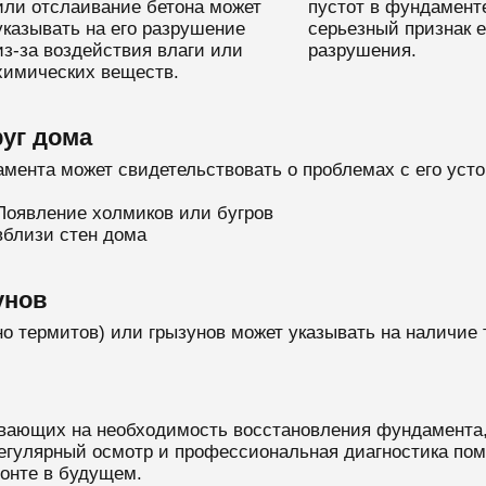
или отслаивание бетона может
пустот в фундамент
указывать на его разрушение
серьезный признак е
из-за воздействия влаги или
разрушения.
химических веществ.
руг дома
мента может свидетельствовать о проблемах с его уст
Появление холмиков или бугров
вблизи стен дома
унов
 термитов) или грызунов может указывать на наличие 
вающих на необходимость восстановления фундамента,
Регулярный осмотр и профессиональная диагностика пом
монте в будущем.