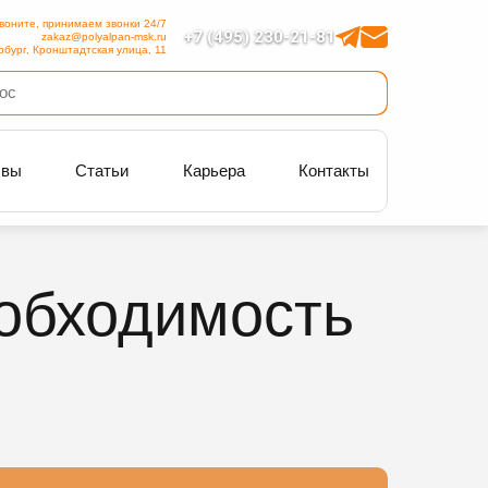
воните, принимаем звонки 24/7
+7 (495) 230-21-81
zakaz@polyalpan-msk.ru
рбург, Кронштадтская улица, 11
ывы
Статьи
Карьера
Контакты
обходимость