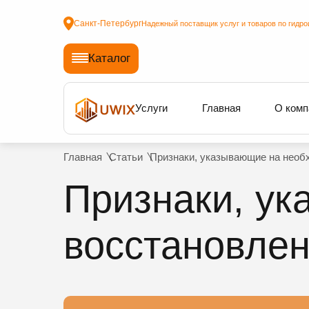
Санкт-Петербург
Надежный поставщик услуг и товаров по гидро
Каталог
Услуги
Главная
О комп
Главная
Статьи
Признаки, указывающие на необ
Признаки, у
восстановле