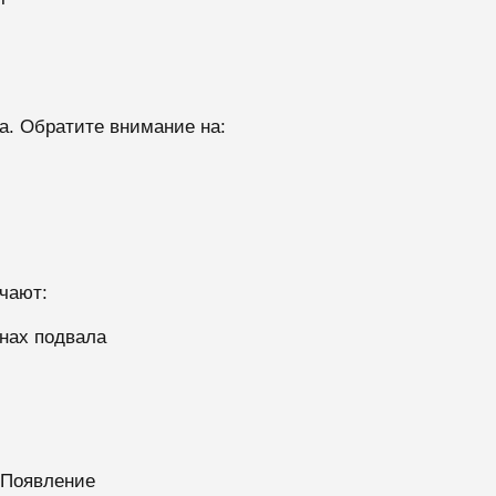
а. Обратите внимание на:
чают:
енах подвала
 Появление