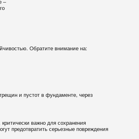
е –
го
ойчивостью. Обратите внимание на:
трещин и пустот в фундаменте, через
 критически важно для сохранения
огут предотвратить серьезные повреждения