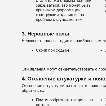
стали плохо открываться или
закрываться, это может быть
признаком деформации
конструкции здания из-за
проблем с фундаментом.
3. Неровные полы
Неровность полов – один из наиболее заме
Скрип при ходьбе
Эти явления могут свидетельствовать о пр
4. Отслоение штукатурки и появ
Отслоение штукатурки на стенах и появлен
обратить на:
Паутинообразные трещины на
потолке