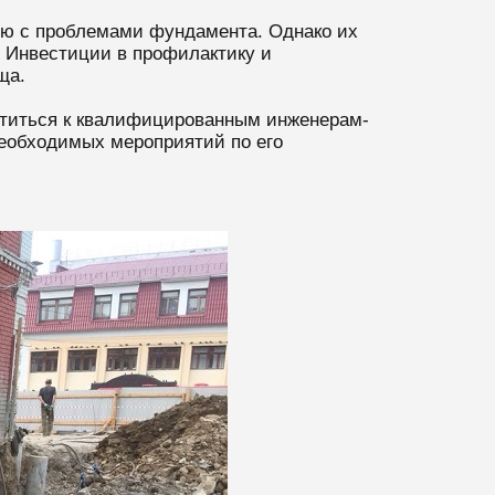
мую с проблемами фундамента. Однако их
 Инвестиции в профилактику и
ща.
атиться к квалифицированным инженерам-
еобходимых мероприятий по его