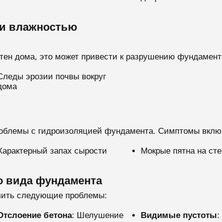
 и влажностью
стен дома, это может привести к разрушению фундамент
Следы эрозии почвы вокруг
дома
проблемы с гидроизоляцией фундамента. Симптомы вклю
Характерный запах сырости
Мокрые пятна на ст
о вида фундамента
вить следующие проблемы:
Отслоение бетона
: Шелушение
Видимые пустоты
: