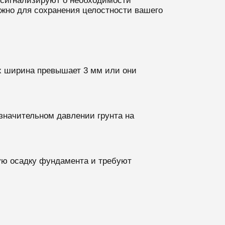
 сигнализируют о необходимости
жно для сохранения целостности вашего
их ширина превышает 3 мм или они
значительном давлении грунта на
ую осадку фундамента и требуют