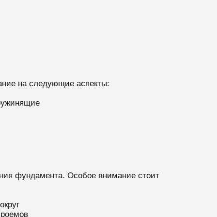
ание на следующие аспекты:
ружинящие
ения фундамента. Особое внимание стоит
округ
проемов