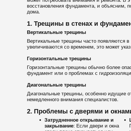
может потребовать внимания и ремонта. В 
восстановления фундамента, и объясним, п
дома.
1. Трещины в стенах и фундаме
Вертикальные трещины
Вертикальные трещины часто появляются в 
увеличиваются со временем, это может ука
Горизонтальные трещины
Горизонтальные трещины обычно более опас
фундамент или о проблемах с гидроизоляци
Диагональные трещины
Диагональные трещины, особенно идущие от
немедленного внимания специалистов.
2. Проблемы с дверями и окнам
Затрудненное открывание и
закрывание
: Если двери и окна