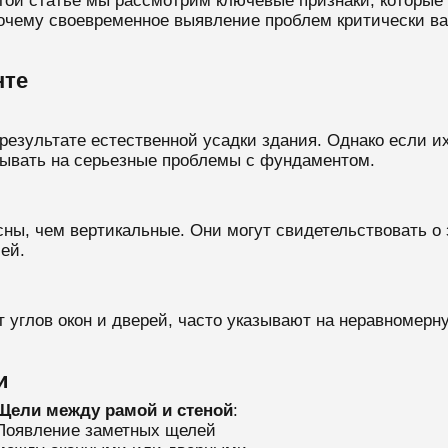
этой статье мы рассмотрим ключевые признаки, которые
очему своевременное выявление проблем критически ва
нте
результате естественной усадки здания. Однако если 
зывать на серьезные проблемы с фундаментом.
ны, чем вертикальные. Они могут свидетельствовать о 
ей.
 углов окон и дверей, часто указывают на неравномерн
и
Щели между рамой и стеной
:
Появление заметных щелей