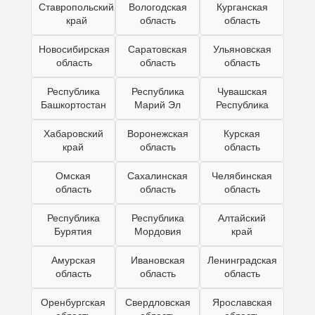
Ставропольский
Вологодская
Курганская
край
область
область
Новосибирская
Саратовская
Ульяновская
область
область
область
Республика
Республика
Чувашская
Башкортостан
Марий Эл
Республика
Хабаровский
Воронежская
Курская
край
область
область
Омская
Сахалинская
Челябинская
область
область
область
Республика
Республика
Алтайский
Бурятия
Мордовия
край
Амурская
Ивановская
Ленинградская
область
область
область
Оренбургская
Свердловская
Ярославская