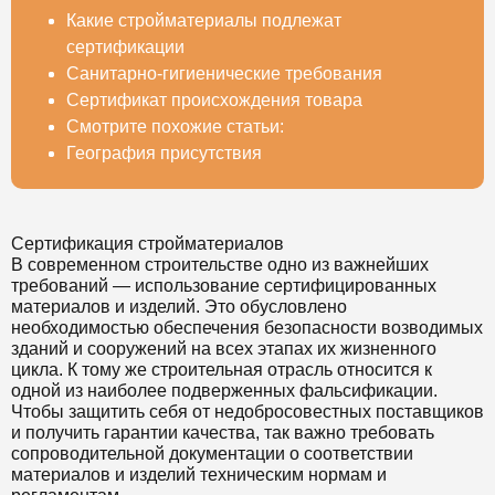
Какие стройматериалы подлежат
сертификации
Санитарно-гигиенические требования
Сертификат происхождения товара
Смотрите похожие статьи:
География присутствия
Сертификация стройматериалов
В современном строительстве одно из важнейших
требований — использование сертифицированных
материалов и изделий. Это обусловлено
необходимостью обеспечения безопасности возводимых
зданий и сооружений на всех этапах их жизненного
цикла. К тому же строительная отрасль относится к
одной из наиболее подверженных фальсификации.
Чтобы защитить себя от недобросовестных поставщиков
и получить гарантии качества, так важно требовать
сопроводительной документации о соответствии
материалов и изделий техническим нормам и