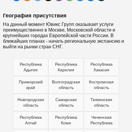
География присутствия
На данный момент Ювикс Групп оказывает услуги
преимущественно в Москве, Московской области и
крупнейших городах Европейской части России. В
ближайших планах - начать региональную экспансию и
выйти на рынки стран СНГ.
Республика
Республика
Республика
Адыгея
Карелия
Хакасия
Приморский
Волгоградская
Костромская
край
область
область
Новгородская
Самарская
Тюменская
область
область
область
Республика
Республика
Чеченская
Алтай
Коми
Республика