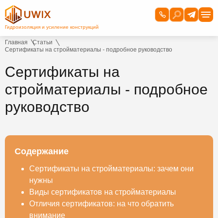
Главная
Статьи
Сертификаты на стройматериалы - подробное руководство
Сертификаты на
стройматериалы - подробное
руководство
Содержание
Сертификаты на стройматериалы: зачем они
нужны
Виды сертификатов на стройматериалы
Отличия сертификатов: на что обратить
внимание