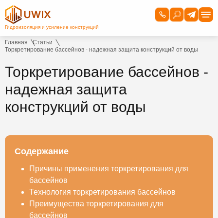
Главная
Статьи
Торкретирование бассейнов - надежная защита конструкций от воды
Торкретирование бассейнов -
надежная защита
конструкций от воды
Содержание
Причины применения торкретирования для
бассейнов
Технология торкретирования бассейнов
Преимущества торкретирования для
бассейнов