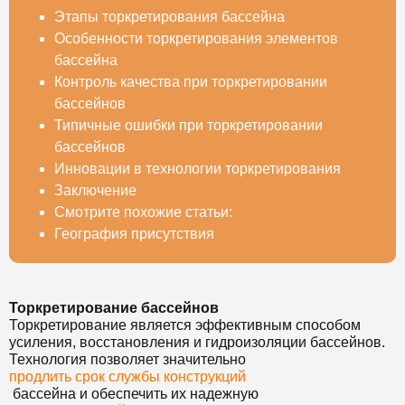
Этапы торкретирования бассейна
Особенности торкретирования элементов
бассейна
Контроль качества при торкретировании
бассейнов
Типичные ошибки при торкретировании
бассейнов
Инновации в технологии торкретирования
Заключение
Смотрите похожие статьи:
География присутствия
Торкретирование бассейнов
Торкретирование является эффективным способом
усиления, восстановления и гидроизоляции бассейнов.
Технология позволяет значительно
продлить срок службы конструкций
бассейна и обеспечить их надежную