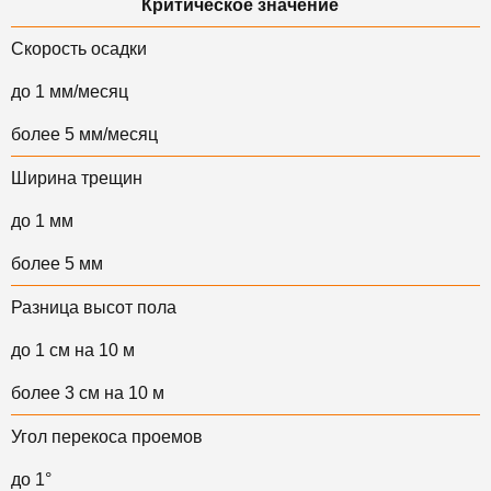
Критическое значение
Скорость осадки
до 1 мм/месяц
более 5 мм/месяц
Ширина трещин
до 1 мм
более 5 мм
Разница высот пола
до 1 см на 10 м
более 3 см на 10 м
Угол перекоса проемов
до 1°