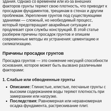
здания. Однако со временем или из-за внешних
факторов грунты теряют свою плотность, что приводит к
просадкам фундаментов, трещинам в стенах и другим
проблемам. Укрепление грунтов под существующими
зданиями — сложный, но необходимый процесс,
который предотвращает аварийные ситуации и
продлевает срок службы конструкций. В этой статье
разберем причины просадок грунтов и опишем
современные методы их устранения: цементацию и
силикатизацию.
Причины просадки грунтов
Просадка грунтов — это снижение несущей способности
основания, которое может быть вызвано различными
факторами:
1.
Слабые или обводненные грунты
Описание:
Глинистые, илистые, песчаные грунты с
высоким содержанием воды теряют плотность при
замерзании или нагрузке.
Последствия:
Равномерная или неравномерная
осадка фундамента, растрескивание плит.