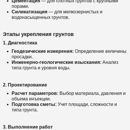
Цементация
— для плотных грунтов с крупными
порами.
Силикатизация
— для мелкозернистых и
водонасыщенных грунтов.
Этапы укрепления грунтов
1. Диагностика
Геодезические измерения:
Определение величины
просадки.
Инженерно-геологические изыскания:
Анализ
типа грунта и уровня воды.
2. Проектирование
Расчет параметров:
Выбор материала, давления и
объема инъекции.
Подготовка сметы:
Учет площади, сложности и
типа грунта.
3. Выполнение работ