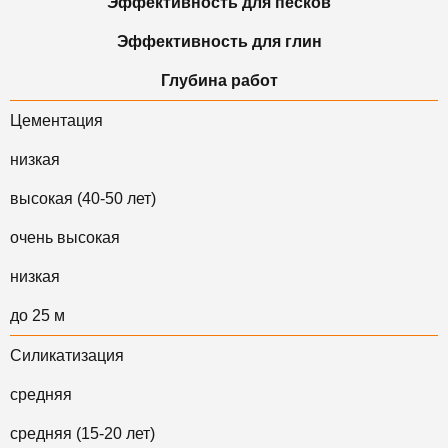
Эффективность для песков
Эффективность для глин
Глубина работ
Цементация
низкая
высокая (40-50 лет)
очень высокая
низкая
до 25 м
Силикатизация
средняя
средняя (15-20 лет)