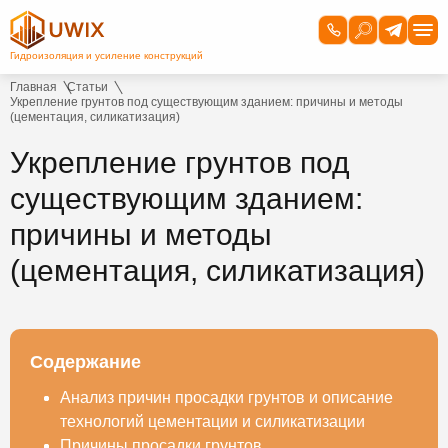
Главная
Статьи
Укрепление грунтов под существующим зданием: причины и методы
(цементация, силикатизация)
Укрепление грунтов под
существующим зданием:
причины и методы
(цементация, силикатизация)
Содержание
Анализ причин просадки грунтов и описание
технологий цементации и силикатизации
Причины просадки грунтов