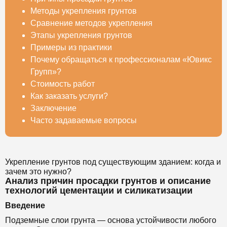
Методы укрепления грунтов
Сравнение методов укрепления
Этапы укрепления грунтов
Примеры из практики
Почему обращаться к профессионалам «Ювикс
Групп»?
Стоимость работ
Как заказать услуги?
Заключение
Часто задаваемые вопросы
Укрепление грунтов под существующим зданием: когда и
зачем это нужно?
Анализ причин просадки грунтов и описание
технологий цементации и силикатизации
Введение
Подземные слои грунта — основа устойчивости любого