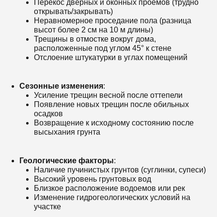
Перекос дверных и оконных проемов (трудно
открывать/закрывать)
Неравномерное проседание пола (разница
высот более 2 см на 10 м длины)
Трещины в отмостке вокруг дома,
расположенные под углом 45° к стене
Отслоение штукатурки в углах помещений
Сезонные изменения
:
Усиление трещин весной после оттепели
Появление новых трещин после обильных
осадков
Возвращение к исходному состоянию после
высыхания грунта
Геологические факторы
:
Наличие пучинистых грунтов (суглинки, супеси)
Высокий уровень грунтовых вод
Близкое расположение водоемов или рек
Изменение гидрогеологических условий на
участке