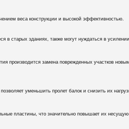
чением веса конструкции и высокой эффективностью.
ся в старых зданиях, также могут нуждаться в усилени
ытия производится замена поврежденных участков нов
позволяет уменьшить пролет балок и снизить их нагрузк
льные пластины, что значительно повышает их несущую