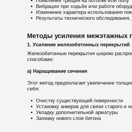
Появление трещин на потолке или полу
Вибрации при ходьбе или работе обору
Изменение характера использования пом
Результаты технического обследования
Методы усиления межэтажных 
1. Усиление железобетонных перекрытий
Железобетонные перекрытия широко распро
способами:
а) Наращивание сечения
Этот метод предполагает увеличение толщи
себя:
Очистку существующей поверхности
Установку анкеров для связи старого и н
Укладку дополнительной арматуры
Заливку нового слоя бетона