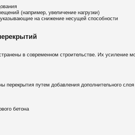
дования
ещений (например, увеличение нагрузки)
, указывающие на снижение несущей способности
перекрытий
странены в современном строительстве. Их усиление 
ны перекрытия путем добавления дополнительного слоя 
ового бетона