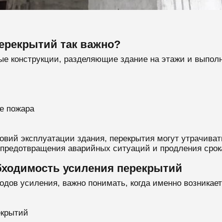
ерекрытий так важно?
ые конструкции, разделяющие здание на этажи и выпо
е пожара
вий эксплуатации здания, перекрытия могут утрачиват
 предотвращения аварийных ситуаций и продления срок
бходимость усиления перекрытий
дов усиления, важно понимать, когда именно возникает
екрытий