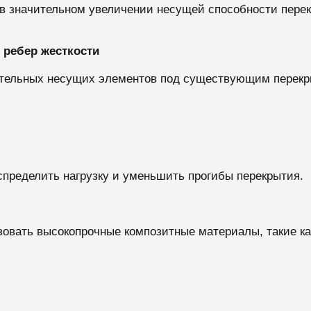
в значительном увеличении несущей способности перек
 ребер жесткости
ительных несущих элементов под существующим перекр
спределить нагрузку и уменьшить прогибы перекрытия.
овать высокопрочные композитные материалы, такие как