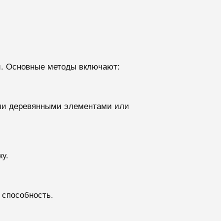
и. Основные методы включают:
ыми деревянными элементами или
у.
 способность.