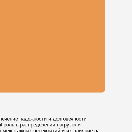
печение надежности и долговечности
 роль в распределении нагрузок и
я межэтажных перекрытий и их влияние на