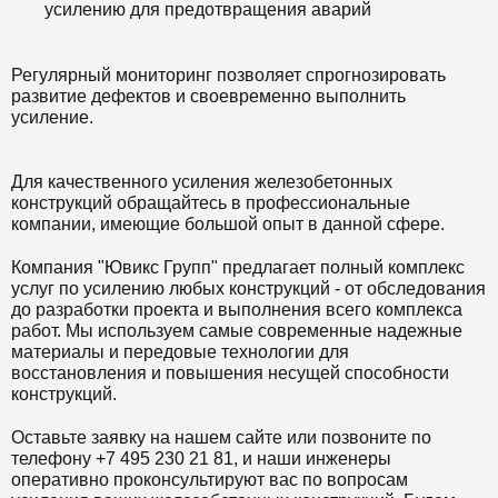
усилению для предотвращения аварий
Регулярный мониторинг позволяет спрогнозировать
развитие дефектов и своевременно выполнить
усиление.
Для качественного усиления железобетонных
конструкций обращайтесь в профессиональные
компании, имеющие большой опыт в данной сфере.
Компания "Ювикс Групп" предлагает полный комплекс
услуг по усилению любых конструкций - от обследования
до разработки проекта и выполнения всего комплекса
работ. Мы используем самые современные надежные
материалы и передовые технологии для
восстановления и повышения несущей способности
конструкций.
Оставьте заявку на нашем сайте или позвоните по
телефону +7 495 230 21 81, и наши инженеры
оперативно проконсультируют вас по вопросам