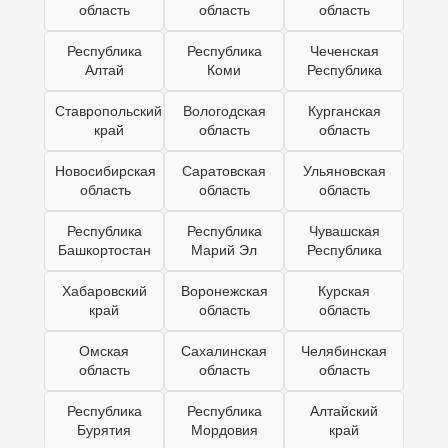
область
область
область
Республика
Республика
Чеченская
Алтай
Коми
Республика
Ставропольский
Вологодская
Курганская
край
область
область
Новосибирская
Саратовская
Ульяновская
область
область
область
Республика
Республика
Чувашская
Башкортостан
Марий Эл
Республика
Хабаровский
Воронежская
Курская
край
область
область
Омская
Сахалинская
Челябинская
область
область
область
Республика
Республика
Алтайский
Бурятия
Мордовия
край