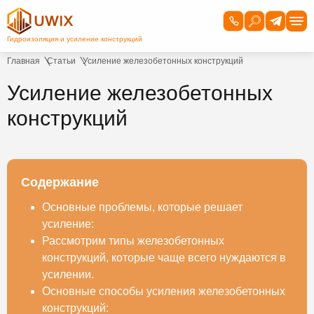
Главная
Статьи
Усиление железобетонных конструкций
Усиление железобетонных
конструкций
Содержание
Основные проблемы, которые решает
усиление:
Рассмотрим типы железобетонных
конструкций, которые чаще всего нуждаются в
усилении.
Основные способы усиления железобетонных
конструкций: