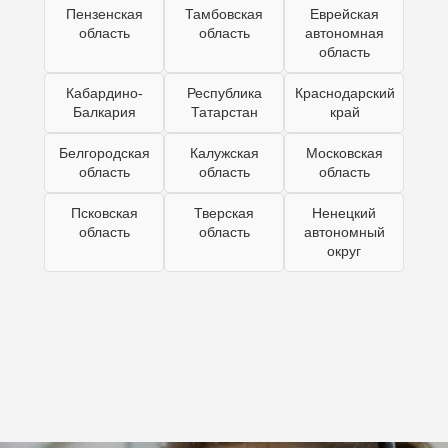
Пензенская
Тамбовская
Еврейская
область
область
автономная
область
Кабардино-
Республика
Краснодарский
Балкария
Татарстан
край
Белгородская
Калужская
Московская
область
область
область
Псковская
Тверская
Ненецкий
область
область
автономный
округ