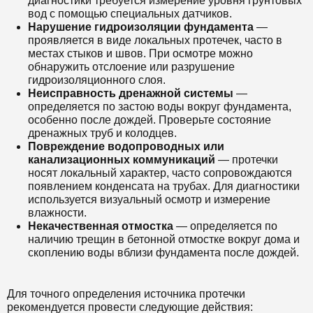
диагностики требуется измерение уровня грунтовых
вод с помощью специальных датчиков.
Нарушение гидроизоляции фундамента
—
проявляется в виде локальных протечек, часто в
местах стыков и швов. При осмотре можно
обнаружить отслоение или разрушение
гидроизоляционного слоя.
Неисправность дренажной системы
—
определяется по застою воды вокруг фундамента,
особенно после дождей. Проверьте состояние
дренажных труб и колодцев.
Повреждение водопроводных или
канализационных коммуникаций
— протечки
носят локальный характер, часто сопровождаются
появлением конденсата на трубах. Для диагностики
используется визуальный осмотр и измерение
влажности.
Некачественная отмостка
— определяется по
наличию трещин в бетонной отмостке вокруг дома и
скоплению воды вблизи фундамента после дождей.
Для точного определения источника протечки
рекомендуется провести следующие действия: