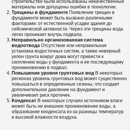
строительстве были использованы некачественные
материалы или допущены ошибки в технологии.
Трещины в фундаменте
Появление трещин в
фундаменте может быть вызвано различными
факторами: от естественной усадки здания до
сейсмической активности. Через эти трещины вода
легко проникает внутрь подвала.
Неправильно организованная система
водоотвода
Отсутствие или неправильная
установка водосточных систем, а также неверный
уклон грунта вокруг дома могут привести к
скоплению воды у фундамента и ее последующему
проникновению в подвал.
Повышение уровня грунтовых вод
В некоторых
регионах уровень грунтовых вод может существенно
повышаться в определенные сезоны, что создает
дополнительное давление на фундамент и
увеличивает риск протечек.
Конденсат
В некоторых случаях источником влаги
может быть не внешнее проникновение воды, а
образование конденсата из-за разницы температур
и высокой влажности воздуха.