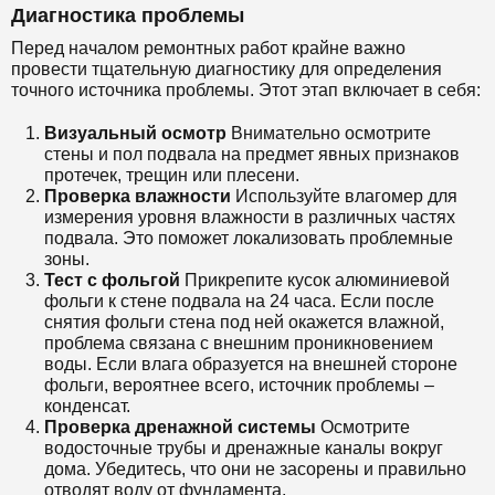
Диагностика проблемы
Перед началом ремонтных работ крайне важно
провести тщательную диагностику для определения
точного источника проблемы. Этот этап включает в себя:
Визуальный осмотр
Внимательно осмотрите
стены и пол подвала на предмет явных признаков
протечек, трещин или плесени.
Проверка влажности
Используйте влагомер для
измерения уровня влажности в различных частях
подвала. Это поможет локализовать проблемные
зоны.
Тест с фольгой
Прикрепите кусок алюминиевой
фольги к стене подвала на 24 часа. Если после
снятия фольги стена под ней окажется влажной,
проблема связана с внешним проникновением
воды. Если влага образуется на внешней стороне
фольги, вероятнее всего, источник проблемы –
конденсат.
Проверка дренажной системы
Осмотрите
водосточные трубы и дренажные каналы вокруг
дома. Убедитесь, что они не засорены и правильно
отводят воду от фундамента.