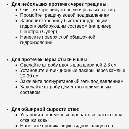
Для небольших протечек через трещины
:
Очистите трещину от пыли и рыхлых частиц
Промойте трещину водой под давлением
Заполните трещину быстротвердеющим
гидропломбирующим составом (например,
Пенетрон Супер)
Нанесите поверх слой обмазочной
гидроизоляции
Для протечек через стыки и швы
:
Сделайте штробу вдоль шва шириной 2-3 см
Установите инъекционные пакеры через каждые
20-30 см
Закачайте полиуретановый гель под давлением
Заделайте штробу цементно-полимерным
составом
Для обширной сырости стен
:
Установите временные дренажные насосы для
откачки воды
Нанесите проникающую гидроизоляцию на