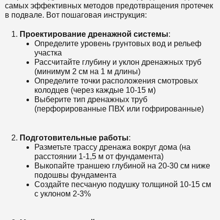
самых эффективных методов предотвращения протечек
в подвале. Вот пошаговая инструкция:
Проектирование дренажной системы
:
Определите уровень грунтовых вод и рельеф
участка
Рассчитайте глубину и уклон дренажных труб
(минимум 2 см на 1 м длины)
Определите точки расположения смотровых
колодцев (через каждые 10-15 м)
Выберите тип дренажных труб
(перфорированные ПВХ или гофрированные)
Подготовительные работы
:
Разметьте трассу дренажа вокруг дома (на
расстоянии 1-1,5 м от фундамента)
Выкопайте траншею глубиной на 20-30 см ниже
подошвы фундамента
Создайте песчаную подушку толщиной 10-15 см
с уклоном 2-3%