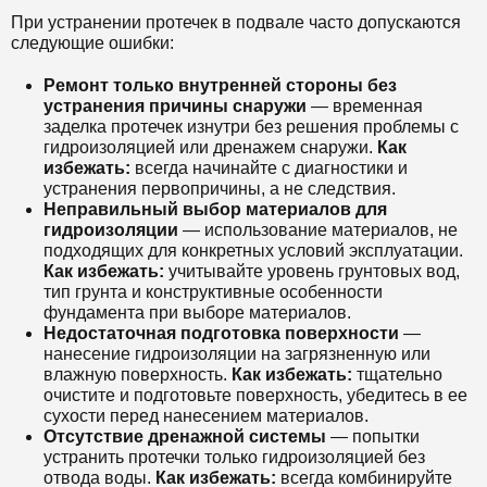
При устранении протечек в подвале часто допускаются
следующие ошибки:
Ремонт только внутренней стороны без
устранения причины снаружи
— временная
заделка протечек изнутри без решения проблемы с
гидроизоляцией или дренажем снаружи.
Как
избежать:
всегда начинайте с диагностики и
устранения первопричины, а не следствия.
Неправильный выбор материалов для
гидроизоляции
— использование материалов, не
подходящих для конкретных условий эксплуатации.
Как избежать:
учитывайте уровень грунтовых вод,
тип грунта и конструктивные особенности
фундамента при выборе материалов.
Недостаточная подготовка поверхности
—
нанесение гидроизоляции на загрязненную или
влажную поверхность.
Как избежать:
тщательно
очистите и подготовьте поверхность, убедитесь в ее
сухости перед нанесением материалов.
Отсутствие дренажной системы
— попытки
устранить протечки только гидроизоляцией без
отвода воды.
Как избежать:
всегда комбинируйте