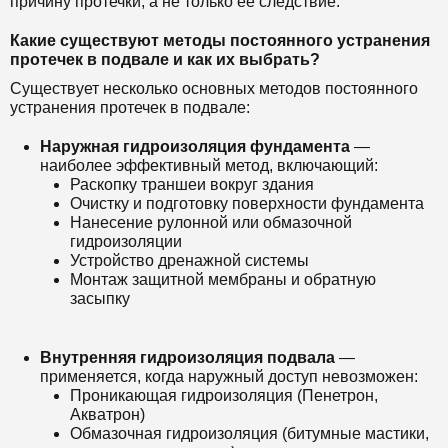
причину протечки, а не только ее следствие.
Какие существуют методы постоянного устранения
протечек в подвале и как их выбрать?
Существует несколько основных методов постоянного
устранения протечек в подвале:
Наружная гидроизоляция фундамента
—
наиболее эффективный метод, включающий:
Раскопку траншеи вокруг здания
Очистку и подготовку поверхности фундамента
Нанесение рулонной или обмазочной
гидроизоляции
Устройство дренажной системы
Монтаж защитной мембраны и обратную
засыпку
Внутренняя гидроизоляция подвала
—
применяется, когда наружный доступ невозможен:
Проникающая гидроизоляция (Пенетрон,
Акватрон)
Обмазочная гидроизоляция (битумные мастики,