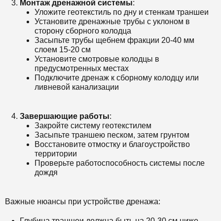
Монтаж дренажной системы
:
Уложите геотекстиль по дну и стенкам траншеи
Установите дренажные трубы с уклоном в
сторону сборного колодца
Засыпьте трубы щебнем фракции 20-40 мм
слоем 15-20 см
Установите смотровые колодцы в
предусмотренных местах
Подключите дренаж к сборному колодцу или
ливневой канализации
Завершающие работы
:
Закройте систему геотекстилем
Засыпьте траншею песком, затем грунтом
Восстановите отмостку и благоустройство
территории
Проверьте работоспособность системы после
дождя
Важные нюансы при устройстве дренажа:
Глубина траншеи должна быть на 20-30 см ниже