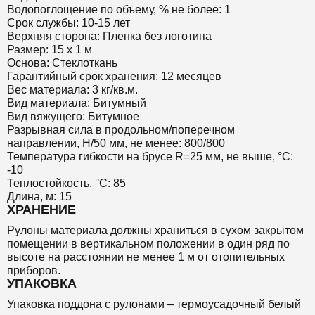
Водопоглощение по объему, % не более: 1
Срок службы: 10-15 лет
Верхняя сторона: Пленка без логотипа
Размер: 15 х 1 м
Основа: Стеклоткань
Гарантийный срок хранения: 12 месяцев
Вес материала: 3 кг/кв.м.
Вид материала: Битумный
Вид вяжущего: Битумное
Разрывная сила в продольном/поперечном
направлении, Н/50 мм, не менее: 800/800
Температура гибкости на брусе R=25 мм, не выше, °C:
-10
Теплостойкость, °C: 85
Длина, м: 15
ХРАНЕНИЕ
Рулоны материала должны храниться в сухом закрытом
помещении в вертикальном положении в один ряд по
высоте на расстоянии не менее 1 м от отопительных
приборов.
УПАКОВКА
Упаковка поддона с рулонами – термоусадочный белый