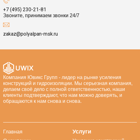
+7 (495) 230-21-81
Звоните, принимаем звонки 24/7
zakaz@polyalpan-msk.ru
Компания Ювикс Групп - лидер на рынке усиления
конструкций и гидроизоляции. Мы серьезная компания,
делаем своё дело с полной ответственностью, наши
клиенты подтверждают, что нам можно доверять, и
обращаются к нам снова и снова.
Услуги
Главная