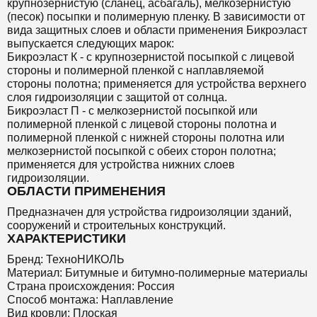
крупнозернистую (сланец, асбагаль), мелкозернистую
(песок) посыпки и полимерную пленку. В зависимости от
вида защитных слоев и области применения Бикроэласт
выпускается следующих марок:
Бикроэласт К - с крупнозернистой посыпкой с лицевой
стороны и полимерной пленкой с наплавляемой
стороны полотна; применяется для устройства верхнего
слоя гидроизоляции с защитой от солнца.
Бикроэласт П - с мелкозернистой посыпкой или
полимерной пленкой с лицевой стороны полотна и
полимерной пленкой с нижней стороны полотна или
мелкозернистой посыпкой с обеих сторон полотна;
применяется для устройства нижних слоев
гидроизоляции.
ОБЛАСТИ ПРИМЕНЕНИЯ
Предназначен для устройства гидроизоляции зданий,
сооружений и строительных конструкций.
ХАРАКТЕРИСТИКИ
Бренд: ТехноНИКОЛЬ
Материал: Битумные и битумно-полимерные материалы
Страна происхождения: Россия
Способ монтажа: Наплавление
Вид кровли: Плоская