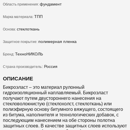
фундамент
Область применения:
ТПП
Марка материала:
стеклоткань
Основа:
полимерная пленка
Защитное покрытие:
ТехноНИКОЛЬ
Бренд:
Россия
Страна производитель::
ОПИСАНИЕ
Бикроэласт – это материал рулонный
гидроизоляционный наплавляемый. Бикроэласт
получают путем двустороннего нанесения на
стекловолокнистую (стеклохолст, стеклоткань) или
полиэфирную основу битумного вяжущего, состоящего
из битума, наполнителя и технологических добавок, с
последующим нанесением на обе стороны полотна
защитных слоев. В качестве защитных слоев используют