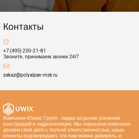
Контакты
+7 (495) 230-21-81
Звоните, принимаем звонки 24/7
zakaz@polyalpan-msk.ru
Компания Ювикс Групп - лидер на рынке усиления
конструкций и гидроизоляции. Мы серьезная компания,
делаем своё дело с полной ответственностью, наши
клиенты подтверждают, что нам можно доверять, и