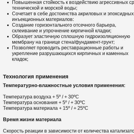
Повышенная стойкость к воздействию агрессивных ср
технической и морской воды;
Сочетает в себе достоинства акриловых и эпоксидных
инъекционных материалов:
Создание горизонтального отсечного барьера,
склеивание и упрочнение кирпичной кладки;
Образует эластичную сплошную гидроизоляционную
мембрану на границе стена/фундамент-грунт;
Позволяет проводить реставрационные работы и
укрепление разрушающихся кирпичных и каменных
кладок;
Технология применения
Температурно-влажностные условия применения:
Температура воздуха + 5º / + 30ºС
Температура основания + 5º / + 30ºС
Температура материала + 15º / + 25ºС
Время жизни материала
Скорость реакции в зависимости от количества катализат