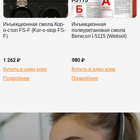
Инъекционная смола Кор-
Инъекционная
о-стоп FS-F (Kor-o-stop FS-
полиуретановая смола
F)
Ветисол I-5115 (Wetisol)
1 262 ₽
980 ₽
Купить в один клик
Купить в один клик
Подробнее
Подробнее