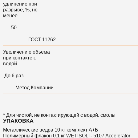
удлинение при
разрыве, %, не
менее
50
ГОСТ 11262
Увеличени е объема
при контакте с
водой
До 6 раз
Метод Компании
* Для чистой, не контактирующей с водой, смолы
УПАКОВКА
Металлические ведра 10 кг комплект А+Б
Полимерный флакон 0.1 кг WETISOL I- 5107 Accelerator