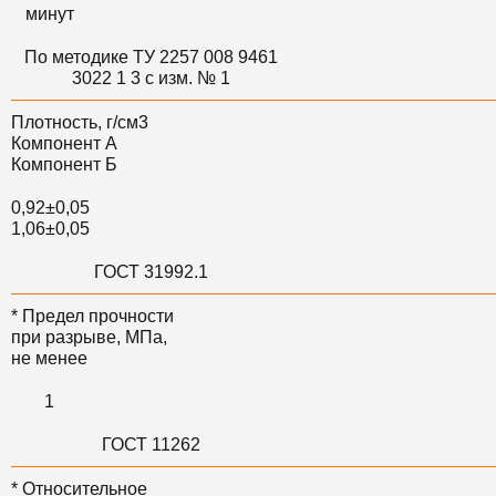
минут
По методике ТУ 2257 008 9461
3022 1 3 с изм. № 1
Плотность, г/см3
Компонент А
Компонент Б
0,92±0,05
1,06±0,05
ГОСТ 31992.1
* Предел прочности
при разрыве, МПа,
не менее
1
ГОСТ 11262
* Относительное