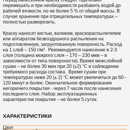
перемешать и при необходимости разбавить водой до
рабочей вязкости, но не более 5 % от общей массы. В
случае хранения при отрицательных температурах –
полностью разморозить.
Краску наносят кистью, валиком, краскораспылителем
или аппаратом безвоздушного распыления на
подготовленную, загрунтованную поверхность. Расход
на 1 слой – 150 г/м². Рекомендуется нанесение в 2-3
слоя (толщина мокрого слоя – 170 – 230 мкм – в
зависимости от типа поверхности). Время межслойной
сушки – не более 30 мин при 20 (±2) °С и соблюдении
требуемого расхода состава. Время сушки при
температурах ниже 20 (± 2) °С может увеличиться до 60 -
120 минут и более. Окончательное формирование
негорючего покрытия - через 7 часов после нанесения
последнего слоя. Набор эксплуатационных
характеристик покрытия – не более 5 суток.
ХАРАКТЕРИСТИКИ
Цвет