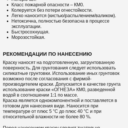
Класс пожарной опасности – КМ0.
Колеруется без потери огнестойкости.
Легко наносится (кистью/распылением/валиком).
Нетоксична, полностью безопасна в процессе
эксплуатации.
Быстросохнущая.
Морозостойкая.
РЕКОМЕНДАЦИИ ПО НАНЕСЕНИЮ
Краску наносят на подготовленную, загрунтованную
поверхность. Для грунтования следует использовать
силикатные грунтовки. Использование иных грунтовок
возможно после согласования с фирмой-
производителем краски. Допускается в качестве грунта
использование краски «ОГНЕЗА» КМ0, разведенной
водой в соотношении 1:1 по массе.
Краска является однокомпонентной и поставляется в
готовом для нанесения виде. Наносится при
температуре от плюс 5 °С до плюс 40 °С и при
относительной влажности не более 80 %.
Перед нанесением краску следует тщательно