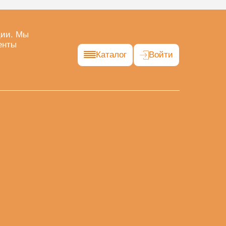
ции. Мы
енты
Каталог
Войти