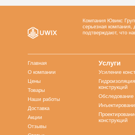
Компания Ювикс Груп
серьезная компания, 
подтверждают, что на
Услуги
Главная
О компании
Усиление конс
Цены
Гидроизоляция
конструкций
Товары
Обследование 
Наши работы
Инъектировани
Доставка
Проектировани
Акции
конструкций
Отзывы