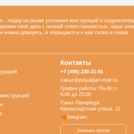
п - лидер на рынке усиления конструкций и гидроизоля
делаем своё дело с полной ответственностью, наши кли
м можно доверять, и обращаются к нам снова и снова.
Контакты
трукций
+7 (495) 230-21-81
zakaz@polyalpan-msk.ru
График работы: Пн-Вс с
6:00 до 23:00
конструкций
Санкт-Петербург,
е
Кронштадтская улица, 11
е
Telegram
Заказать звонок