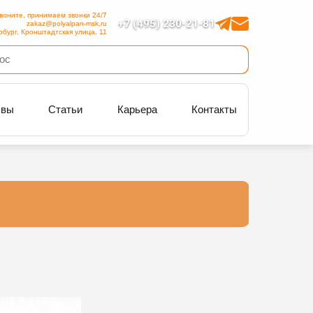
воните, принимаем звонки 24/7
+7 (495) 230-21-81
zakaz@polyalpan-msk.ru
рбург, Кронштадтская улица, 11
ывы
Статьи
Карьера
Контакты