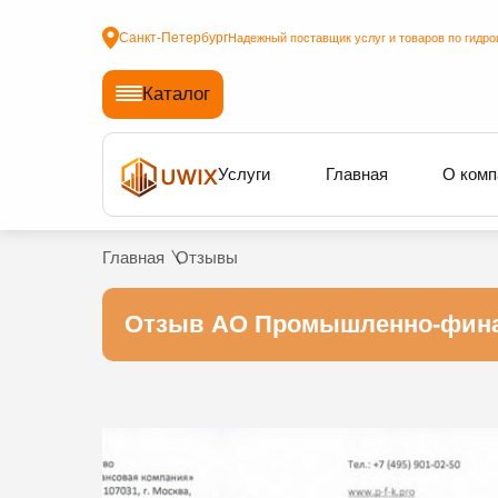
Санкт-Петербург
Надежный поставщик услуг и товаров по гидро
Каталог
Услуги
Главная
О комп
Главная
Отзывы
Отзыв АО Промышленно-фина