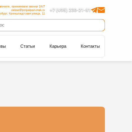
воните, принимаем звонки 24/7
+7 (495) 230-21-81
zakaz@polyalpan-msk.ru
рбург, Кронштадтская улица, 11
ывы
Статьи
Карьера
Контакты