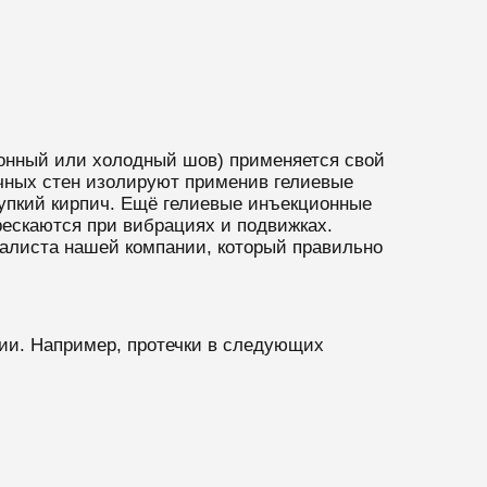
ионный или холодный шов) применяется свой
чных стен изолируют применив гелиевые
рупкий кирпич. Ещё гелиевые инъекционные
ескаются при вибрациях и подвижках.
иалиста нашей компании, который правильно
ии. Например, протечки в следующих