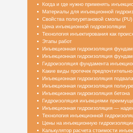
Когда и где нужно применять инъекц
Материалы для инъекционной гидрои
Свойства полиуретановой смолы (PU)
Цена инъекционной гидроизоляции
Технология инъектирования как проис
Этапы работ
Инъекционная гидроизоляция фундам
Инъекционная гидроизоляция фундаме
Гидроизоляция фундамента инъекци
Какие виды протечек предпочтительно
Инъекционная гидроизоляция подвала
Инъекционная гидроизоляция полиур
Инъекционная гидроизоляция бетона
Гидроизоляция инъекциями преимуще
Инъекционная гидроизоляция — наде
Технология инъекционной гидроизоля
Цены на инъекционную гидроизоляци
Калькулятор расчета стоимости инъе