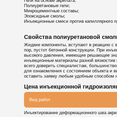
Гели на основе акрилата;
Полиуретановые гели;
Микроцементные составы;
Эпоксидные смолы;
Инъекционные смеси против капиллярного п
Свойства полиуретановой смол
Жидкие компоненты, вступают в реакцию с 
пор, пустот бетонной конструкции. При инъ
высокого давления, имеющие решающее знач
инъекционные материалы разной вязкостив 
всего доверить специалистам, большинство 
для ознакомления с состоянием объекта и в
оставить заявку любым удобным способом н
Цена инъекционной гидроизоля
Вид работ
Инъектирование деформационного шва акр