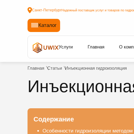
Санкт-Петербург
Надежный поставщик услуг и товаров по гидро
Каталог
Услуги
Главная
О комп
Главная
Статьи
Инъекционная гидроизоляция
Инъекционна
Содержание
Особенности гидроизоляции методом