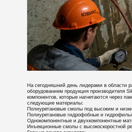
На сегодняшний день лидерами в области р
оборудованием продукция производителя Si
компонентов, которые нагнетаются через п
следующие материалы:
Полиуретановые смолы под высоким и низк
Полиуретановые гидрофобные и гидрофиль
Однокомпонентные и двухкомпонентные мат
Инъекционные смолы с высокоскоростной реа