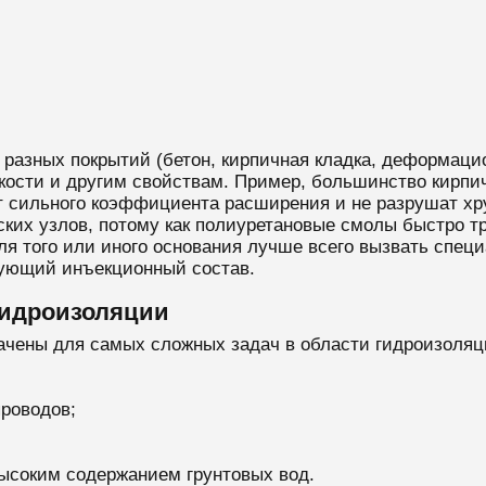
и разных покрытий (бетон, кирпичная кладка, деформац
ости и другим свойствам. Пример, большинство кирпи
ют сильного коэффициента расширения и не разрушат х
ких узлов, потому как полиуретановые смолы быстро тр
я того или иного основания лучше всего вызвать спец
вующий инъекционный состав.
гидроизоляции
чены для самых сложных задач в области гидроизоляц
роводов;
высоким содержанием грунтовых вод.