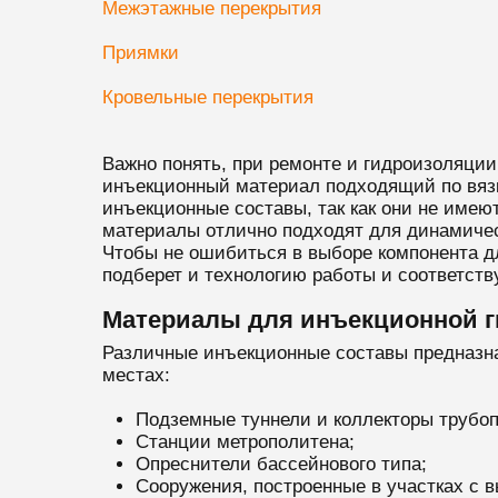
Межэтажные перекрытия
Приямки
Кровельные перекрытия
Важно понять, при ремонте и гидроизоляци
инъекционный материал подходящий по вязк
инъекционные составы, так как они не име
материалы отлично подходят для динамичес
Чтобы не ошибиться в выборе компонента дл
подберет и технологию работы и соответст
Материалы для инъекционной 
Различные инъекционные составы предназна
местах:
Подземные туннели и коллекторы трубоп
Станции метрополитена;
Опреснители бассейнового типа;
Сооружения, построенные в участках с 