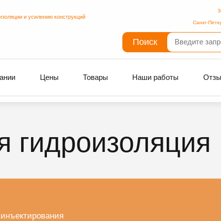
З
изоляции и усилению конструкций
Санкт-Пете
Поиск
ании
Цены
Товары
Наши работы
Отз
я гидроизоляция
 инъектирования