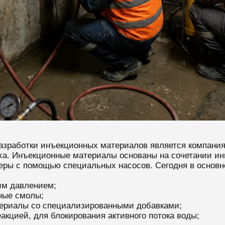
азработки инъекционных материалов является компания
ka. Инъекционные материалы основаны на сочетании ин
акеры с помощью специальных насосов. Сегодня в осн
им давлением;
ные смолы;
ериалы со специализированными добавками;
кцией, для блокирования активного потока воды;