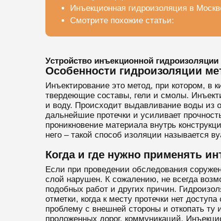
Инъекционная гидроизоляция в Москв
Смотрите похожие статьи:
Устройство инъекционной гидроизоляции
Особенности гидроизоляции ме
Инъектирование это метод, при котором, в
твердеющие составы, гели и смолы. Инъект
и воду. Происходит выдавливание воды из 
дальнейшие протечки и усиливает прочност
проникновение материала внутрь конструкци
него – такой способ изоляции называется в
Когда и где нужно применять 
Если при проведении обследования соружен
слой нарушен. К сожалению, не всегда воз
подобных работ и других причин. Гидроизо
отметки, когда к месту протечки нет доступ
проблему с внешней стороны и откопать ту 
проложенных дорог, коммуникаций. Инъекцио