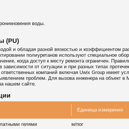
роникновения воды.
ы (PU)
водой и обладая разной вязкостью и коэффициентом ра
ектировании полиуретанов используют специальное обо
ение, когда доступ к месту ремонта ограничен. Правил
в зависимости от ситуации и при разных типах протеч
ответственных компаний включая Uwix Group имеет усл
ыявлением проблем. Для вызова инженера на объект в 
а нашем сайте.
ции
Единица измерения
илатными гелями
м/пог