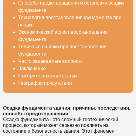
Способы предотвращения и остановки осадки
фундамента
Технология восстановления фундамента при
осадке
Экономический аспект восстановления
фундамента
Типичные ошибки при восстановлении
фундамента
Часто задаваемые вопросы
Заключение
Смотрите похожие статьи:
География присутствия
Осадка фундамента здания: причины, последствия,
способы предотвращения
Осадка фундамента - это сложный геотехнический
процесс, который может серьезно повлиять на
состояние и безопасность здания. Этот феномен