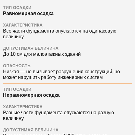
ТИП ОСАДКИ
Равномерная осадка
ХАРАКТЕРИСТИКА
Все части фундамента опускаются на одинаковую
величину
ДОПУСТИМАЯ ВЕЛИЧИНА
До 10 см для малоэтажных зданий
ОПАСНОСТЬ
Низкая — не вызывает разрушения конструкций, но
может нарушить работу инженерных систем
ТИП ОСАДКИ
Неравномерная осадка
ХАРАКТЕРИСТИКА
Разные части фундамента опускаются на разную
величину
ДОПУСТИМАЯ ВЕЛИЧИНА