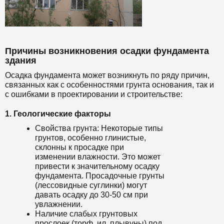
Причины возникновения осадки фундамента
здания
Осадка фундамента может возникнуть по ряду причин,
связанных как с особенностями грунта основания, так и
с ошибками в проектировании и строительстве:
1. Геологические факторы
Свойства грунта: Некоторые типы
грунтов, особенно глинистые,
склонны к просадке при
изменении влажности. Это может
привести к значительному осадку
фундамента. Просадочные грунты
(лессовидные суглинки) могут
давать осадку до 30-50 см при
увлажнении.
Наличие слабых грунтовых
прослоек (торф, ил, плывуны) под