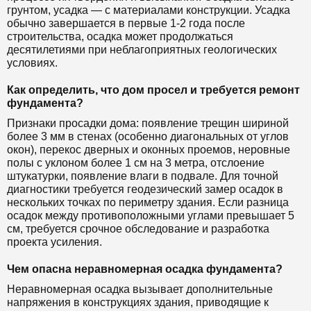
грунтом, усадка — с материалами конструкции. Усадка
обычно завершается в первые 1-2 года после
строительства, осадка может продолжаться
десятилетиями при неблагоприятных геологических
условиях.
Как определить, что дом просел и требуется ремонт
фундамента?
Признаки просадки дома: появление трещин шириной
более 3 мм в стенах (особенно диагональных от углов
окон), перекос дверных и оконных проемов, неровные
полы с уклоном более 1 см на 3 метра, отслоение
штукатурки, появление влаги в подвале. Для точной
диагностики требуется геодезический замер осадок в
нескольких точках по периметру здания. Если разница
осадок между противоположными углами превышает 5
см, требуется срочное обследование и разработка
проекта усиления.
Чем опасна неравномерная осадка фундамента?
Неравномерная осадка вызывает дополнительные
напряжения в конструкциях здания, приводящие к