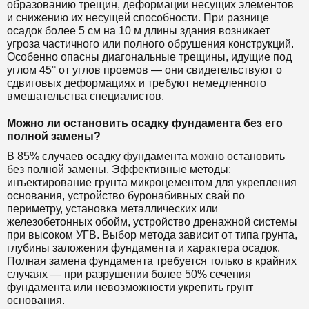
образованию трещин, деформации несущих элементов
и снижению их несущей способности. При разнице
осадок более 5 см на 10 м длины здания возникает
угроза частичного или полного обрушения конструкций.
Особенно опасны диагональные трещины, идущие под
углом 45° от углов проемов — они свидетельствуют о
сдвиговых деформациях и требуют немедленного
вмешательства специалистов.
Можно ли остановить осадку фундамента без его
полной замены?
В 85% случаев осадку фундамента можно остановить
без полной замены. Эффективные методы:
инъектирование грунта микроцементом для укрепления
основания, устройство буронабивных свай по
периметру, установка металлических или
железобетонных обойм, устройство дренажной системы
при высоком УГВ. Выбор метода зависит от типа грунта,
глубины заложения фундамента и характера осадок.
Полная замена фундамента требуется только в крайних
случаях — при разрушении более 50% сечения
фундамента или невозможности укрепить грунт
основания.