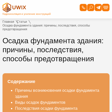
Главная
Статьи
Осадка фундамента здания: причины, последствия, способы
предотвращения
Осадка фундамента здания:
причины, последствия,
способы предотвращения
Содержание
Причины возникновения осадки фундамента
здания
Виды осадок фундаментов
Последствия осадки фундамента