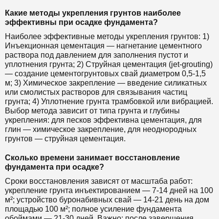
Какие методы укрепления грунтов наиболее
эффективны при осадке фундамента?
Наиболее эффективные методы укрепления грунтов: 1)
Инъекционная цементация — нагнетание цементного
раствора под давлением для заполнения пустот и
уплотнения грунта; 2) Струйная цементация (jet-grouting)
— создание цементогрунтовых свай диаметром 0,5-1,5
м; 3) Химическое закрепление — введение силикатных
или смолистых растворов для связывания частиц
грунта; 4) Уплотнение грунта трамбовкой или вибрацией.
Выбор метода зависит от типа грунта и глубины
укрепления: для песков эффективна цементация, для
глин — химическое закрепление, для неоднородных
грунтов — струйная цементация.
Сколько времени занимает восстановление
фундамента при осадке?
Сроки восстановления зависят от масштаба работ:
укрепление грунта инъектированием — 7-14 дней на 100
м²; устройство буронабивных свай — 14-21 день на дом
площадью 100 м²; полное усиление фундамента
обоймами — 21-30 дней. Важно: после завершения