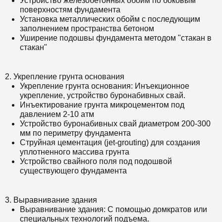
Устройство железобетонных обойм по боковым
поверхностям фундамента
Установка металлических обойм с последующим
заполнением пространства бетоном
Уширение подошвы фундамента методом "стакан в
стакан"
2. Укрепление грунта основания
Укрепление грунта основания: Инъекционное
укрепление, устройство буронабивных свай.
Инъектирование грунта микроцементом под
давлением 2-10 атм
Устройство буронабивных свай диаметром 200-300
мм по периметру фундамента
Струйная цементация (jet-grouting) для создания
уплотненного массива грунта
Устройство свайного поля под подошвой
существующего фундамента
3. Выравнивание здания
Выравнивание здания: С помощью домкратов или
специальных технологий подъема.