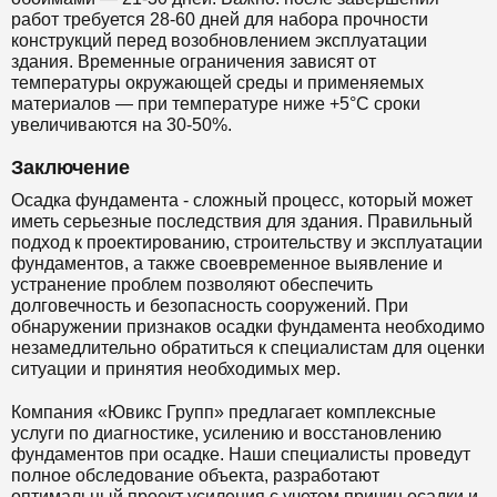
работ требуется 28-60 дней для набора прочности
конструкций перед возобновлением эксплуатации
здания. Временные ограничения зависят от
температуры окружающей среды и применяемых
материалов — при температуре ниже +5°С сроки
увеличиваются на 30-50%.
Заключение
Осадка фундамента - сложный процесс, который может
иметь серьезные последствия для здания. Правильный
подход к проектированию, строительству и эксплуатации
фундаментов, а также своевременное выявление и
устранение проблем позволяют обеспечить
долговечность и безопасность сооружений. При
обнаружении признаков осадки фундамента необходимо
незамедлительно обратиться к специалистам для оценки
ситуации и принятия необходимых мер.
Компания «Ювикс Групп» предлагает комплексные
услуги по диагностике, усилению и восстановлению
фундаментов при осадке. Наши специалисты проведут
полное обследование объекта, разработают
оптимальный проект усиления с учетом причин осадки и