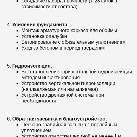
Ожидание набора прочности (7-28 суток в
зависимости от состава)
Усиление фундамента:
Монтаж арматурного каркаса для обоймы
Установка опалубки
Бетонирование с обязательным уплотнением
Уход за бетоном в период твердения
Гидроизоляция:
Восстановление горизонтальной гидроизоляции
методом инъектирования
Устройство вертикальной гидроизоляции
(наплавляемая или напыляемая)
Устройство дренажной системы при
необходимости
Обратная засыпка и благоустройство:
Песчано-гравийная засыпка с послойным
уплотнением
Устройство отмостки шириной не менее 1 м