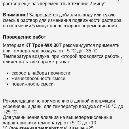
раствор еще раз перемешать в течение 2 минут.
Внимание!
Запрещается добавлять воду или сухую
смесь в раствор для изменения подвижности раствора
по истечении 5 минут после второго перемешивания.
Проведение работ
Материал
КТ Т
рон-WX 30Т
рекомендуется применять
при температуре воздуха от +5 °С до +35 °С.
Температура воздуха, при которой проводятся работы,
влияет на такие параметры как:
скорость набора прочности;
жизнеспособность смеси;
подвижность смеси.
Рекомендации по применению в данной инструкции
усреднены и даны для температур воздуха от +10 °С до
+25 °С.
Для уменьшения влияния на вышеперечисленные
характеристики температур от +5 °С до +10
°С (пониженная температура) и выше +25