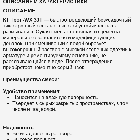
ОПИСАНИЕ И ХАРАКТЕРИСТИКИ
ОПИСАНИЕ
КТ Т
рон-WX 30Т
—
быстротвердеющий безусадочный
тиксотропный состав с высокой устойчивостью к
размыванию. С
ухая смесь,
состоящая из цемента,
минерального заполнителя и модифицирующих
добавок.
При смешивании с водой образует
высокопрочный раствор с высокой степенью адгезии к
арматуре и ремонтируемому основанию, не
расслаивающийся в воде.
После отверждения
приобретает цементно-серый цвет.
Преимущества смеси:
Удобство применения:
Наносится на влажную поверхность.
Твердеет в сырых закрытых пространствах, в том
числе и под водой.
Надежность
Безусадочность раствора.
Высокая прочность.