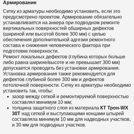
Армирование
Сетку из арматуры необходимо установить, если это
предусмотрено проектом. Армирование обязательно
устанавливается на анкера при подводном ремонте
вертикальных поверхностей обширных дефектов
(шириной или высотой более 300 мм) с целью
обеспечения дополнительной адгезии ремонтного
состава и снижения человеческого фактора при
подготовке поверхности.
Ремонт локальных дефектов (глубина которых больше
либо равна ширине/высоте и не превышает 300 мм)
допускается проводить без установки армирования.
Установка армирования также рекомендуется для
дефектов глубиной более 300 мм и дефектов
потолочной поверхности. Сетку из арматуры необходимо
установить так, чтобы:
зазор между сеткой и ремонтируемой поверхностью
составлял минимум 10 мм;
толщина защитного слоя из материала
КТ Т
рон-WX
30Т
над сеткой и выступающими концами штырей
составляла минимум 10 мм для надводных участков,
и 30 мм для подводных участков.