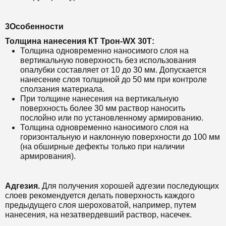
3Особенности
Толщина нанесения
КТ Т
рон-WX 30Т:
Толщина одновременно наносимого слоя на
вертикальную поверхность без использования
опалубки составляет от 10 до 30 мм. Допускается
нанесение слоя толщиной до 50 мм при контроле
сползания материала.
При толщине нанесения на вертикальную
поверхность более 30 мм раствор наносить
послойно или по установленному армированию.
Толщина одновременно наносимого слоя на
горизонтальную и наклонную поверхности до 100 мм
(на обширные дефекты только при наличии
армирования).
Адгезия.
Для получения хорошей адгезии последующих
слоев рекомендуется делать поверхность каждого
предыдущего слоя шероховатой, например, путем
нанесения, на незатвердевший раствор, насечек.