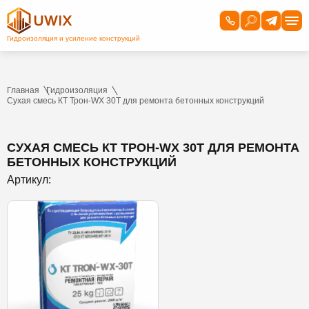
Главная
Гидроизоляция
Сухая смесь КТ Трон-WX 30T для ремонта бетонных конструкций
СУХАЯ СМЕСЬ КТ ТРОН-WX 30T ДЛЯ РЕМОНТА
БЕТОННЫХ КОНСТРУКЦИЙ
Артикул: