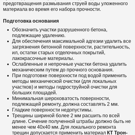
предотвращения размывания струей воды уложенного
материала во время его набора прочности.
Подготовка основания
Обозначить участки разрушенного бетона,
подлежащие удалению.
Для обеспечения максимальной адгезии удалить все
загрязнения бетонной поверхности, растительность,
ил, остатки старых отделочных покрытий,
лакокрасочные материалы.
Ослабленные и непрочные участки бетона удалить
механическим путем до прочного основания.
При подготовке поверхности под водой применить
методы механической очистки (для локальных
участков) и методы гидроструйной очистки для
больших площадей.
Минимальная шероховатость поверхности,
подлежащей ремонту, должна составлять 2 мм.
Гладкие поверхности недопустимы.
Трещины шириной более 2 мм расшить по всей
длине. Сечение полученной штрабы должно быть не
менее чем 40х40 мм. Для локального ремонта
трещин допускается применить материал
КТ Т
рон-